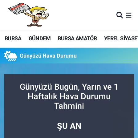
BURSA
GÜNDEM
BURSA AMATÖR
YEREL SİYASE
Günyüzü Hava Durumu
Günyüzü Bugün, Yarın ve 1
Haftalık Hava Durumu
Tahmini
ŞU AN