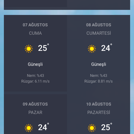
07 AĞUSTOS
08 AĞUSTOS
CUMA
CUMARTESI
°
°
25
24
Güneşli
Güneşli
Nem: %43
Nem: %43
Rüzgar: 6.11 m/s
Rüzgar: 8.81 m/s
09 AĞUSTOS
10 AĞUSTOS
PAZAR
PAZARTESI
°
°
24
25