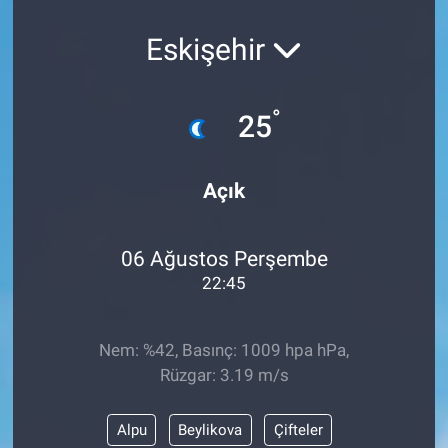
Eskişehir
°
25
Açık
06 Ağustos Perşembe
22:45
Nem: %42, Basınç: 1009 hpa hPa,
Rüzgar: 3.19 m/s
Alpu
Beylikova
Çifteler