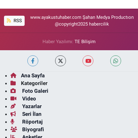
www.ayakustuhaber.com Şahan Medya Productıon
RSS
@copyright2025 habercilik
Haber Yazılımı:
TE Bilişim
Ana Sayfa
Kategoriler
Foto Galeri
Video
Yazarlar
Seri İlan
Röportaj
Biyografi
Anketler