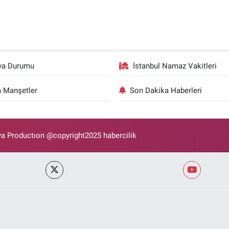
va Durumu
İstanbul Namaz Vakitleri
 Manşetler
Son Dakika Haberleri
 Productıon @copyright2025 habercilik