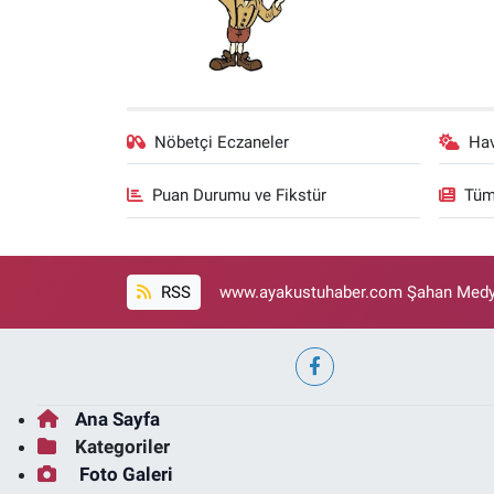
Nöbetçi Eczaneler
Ha
Puan Durumu ve Fikstür
Tüm
RSS
www.ayakustuhaber.com Şahan Medya
Ana Sayfa
Kategoriler
Foto Galeri