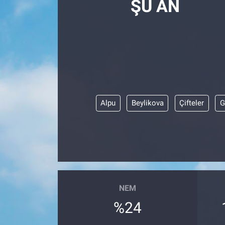
ŞU AN
Alpu
Beylikova
Çifteler
G
NEM
%24