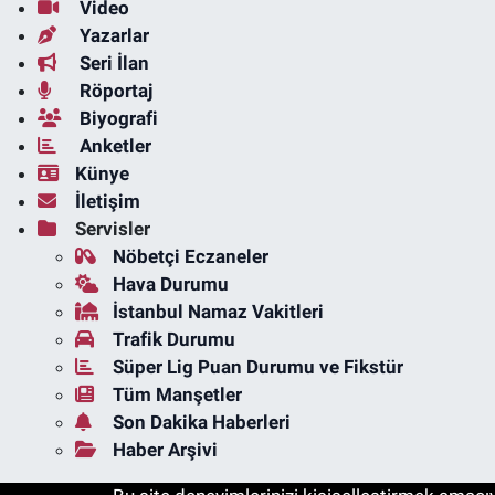
Video
Yazarlar
Seri İlan
Röportaj
Biyografi
Anketler
Künye
İletişim
Servisler
Nöbetçi Eczaneler
Hava Durumu
İstanbul Namaz Vakitleri
Trafik Durumu
Süper Lig Puan Durumu ve Fikstür
Tüm Manşetler
Son Dakika Haberleri
Haber Arşivi