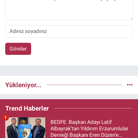
Gönder
Yükleniyor...
Trend Haberler
1
BEDFE Başkan Adayı Latif
Albayrak’tan Yıldırım Erzurumlular
Derneği Başkanı Eren Düzen’e