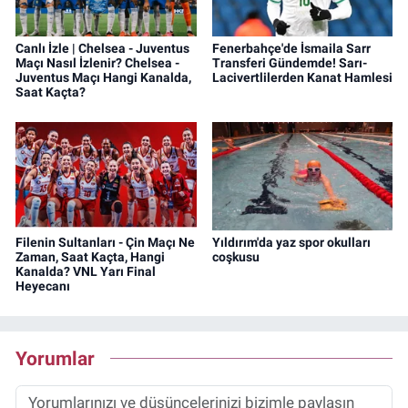
Canlı İzle | Chelsea - Juventus
Fenerbahçe'de İsmaila Sarr
Maçı Nasıl İzlenir? Chelsea -
Transferi Gündemde! Sarı-
Juventus Maçı Hangi Kanalda,
Lacivertlilerden Kanat Hamlesi
Saat Kaçta?
Filenin Sultanları - Çin Maçı Ne
Yıldırım'da yaz spor okulları
Zaman, Saat Kaçta, Hangi
coşkusu
Kanalda? VNL Yarı Final
Heyecanı
Yorumlar