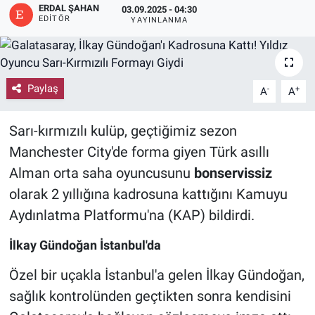
ERDAL ŞAHAN
03.09.2025 - 04:30
EDITÖR
YAYINLANMA
Paylaş
-
+
A
A
Sarı-kırmızılı kulüp, geçtiğimiz sezon
Manchester City'de forma giyen Türk asıllı
Alman orta saha oyuncusunu
bonservissiz
olarak 2 yıllığına kadrosuna kattığını Kamuyu
Aydınlatma Platformu'na (KAP) bildirdi.
İlkay Gündoğan İstanbul'da
Özel bir uçakla İstanbul'a gelen İlkay Gündoğan,
sağlık kontrolünden geçtikten sonra kendisini