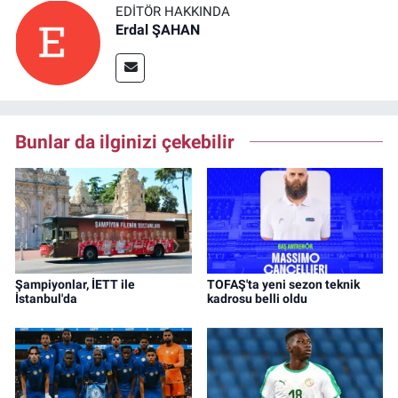
EDITÖR HAKKINDA
Erdal ŞAHAN
Bunlar da ilginizi çekebilir
Şampiyonlar, İETT ile
TOFAŞ'ta yeni sezon teknik
İstanbul'da
kadrosu belli oldu