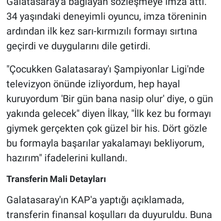
Galatasaray'a bağlayan sözleşmeye imza attı.
34 yaşındaki deneyimli oyuncu, imza töreninin
ardından ilk kez sarı-kırmızılı formayı sırtına
geçirdi ve duygularını dile getirdi.
"Çocukken Galatasaray'ı Şampiyonlar Ligi'nde
televizyon önünde izliyordum, hep hayal
kuruyordum 'Bir gün bana nasip olur' diye, o gün
yakında gelecek" diyen İlkay, "İlk kez bu formayı
giymek gerçekten çok güzel bir his. Dört gözle
bu formayla başarılar yakalamayı bekliyorum,
hazırım" ifadelerini kullandı.
Transferin Mali Detayları
Galatasaray'ın KAP'a yaptığı açıklamada,
transferin finansal koşulları da duyuruldu. Buna