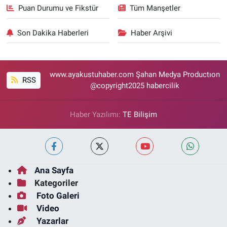
Puan Durumu ve Fikstür
Tüm Manşetler
Son Dakika Haberleri
Haber Arşivi
www.ayakustuhaber.com Şahan Medya Productıon
RSS
@copyright2025 habercilik
Haber Yazılımı:
TE Bilişim
Ana Sayfa
Kategoriler
Foto Galeri
Video
Yazarlar