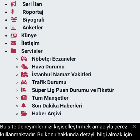
Seri İlan
Röportaj
Biyografi
Anketler
Künye
İletişim
Servisler
Nöbetçi Eczaneler
Hava Durumu
İstanbul Namaz Vakitleri
Trafik Durumu
Süper Lig Puan Durumu ve Fikstür
Tüm Manşetler
Son Dakika Haberleri
Haber Arşivi
Bu site deneyimlerinizi kişiselleştirmek amacıyla çerez
kullanmaktadır. Bu konu hakkında detaylı bilgi almak için