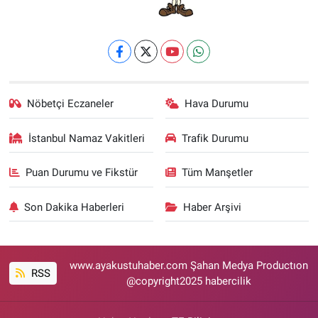
Nöbetçi Eczaneler
Hava Durumu
İstanbul Namaz Vakitleri
Trafik Durumu
Puan Durumu ve Fikstür
Tüm Manşetler
Son Dakika Haberleri
Haber Arşivi
www.ayakustuhaber.com Şahan Medya Productıon
RSS
@copyright2025 habercilik