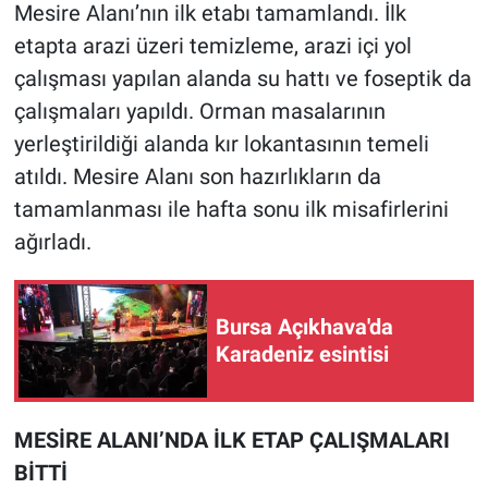
Mesire Alanı’nın ilk etabı tamamlandı. İlk
etapta arazi üzeri temizleme, arazi içi yol
çalışması yapılan alanda su hattı ve foseptik da
çalışmaları yapıldı. Orman masalarının
yerleştirildiği alanda kır lokantasının temeli
atıldı. Mesire Alanı son hazırlıkların da
tamamlanması ile hafta sonu ilk misafirlerini
ağırladı.
Bursa Açıkhava'da
Karadeniz esintisi
MESİRE ALANI’NDA İLK ETAP ÇALIŞMALARI
BİTTİ