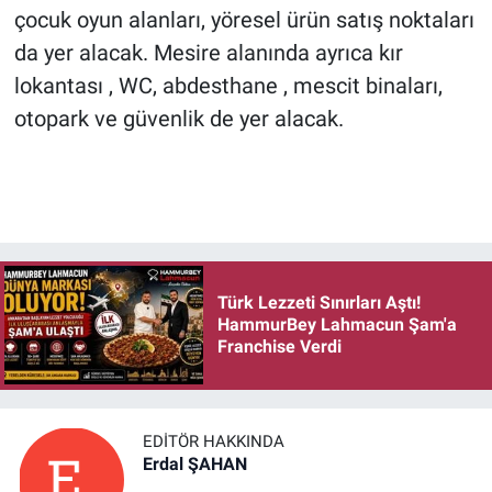
çocuk oyun alanları, yöresel ürün satış noktaları
da yer alacak. Mesire alanında ayrıca kır
lokantası , WC, abdesthane , mescit binaları,
otopark ve güvenlik de yer alacak.
Türk Lezzeti Sınırları Aştı!
HammurBey Lahmacun Şam'a
Franchise Verdi
EDITÖR HAKKINDA
Erdal ŞAHAN