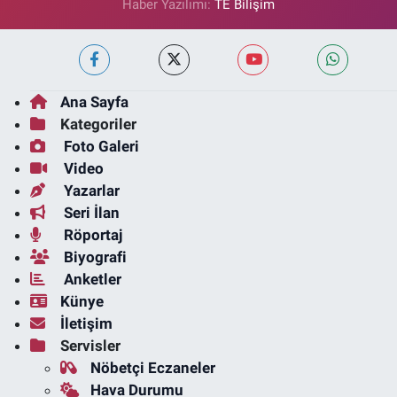
Haber Yazılımı:
TE Bilişim
Ana Sayfa
Kategoriler
Foto Galeri
Video
Yazarlar
Seri İlan
Röportaj
Biyografi
Anketler
Künye
İletişim
Servisler
Nöbetçi Eczaneler
Hava Durumu