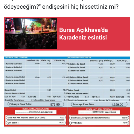
ödeyeceğim?" endişesini hiç hissettiniz mi?
Bursa Açıkhava'da
Karadeniz esintisi