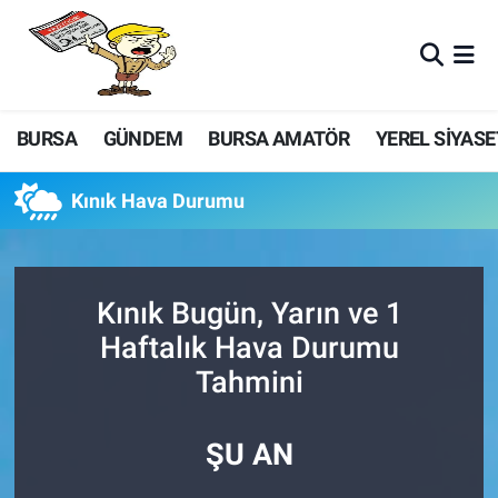
BURSA
GÜNDEM
BURSA AMATÖR
YEREL SİYASE
Kınık Hava Durumu
Kınık Bugün, Yarın ve 1
Haftalık Hava Durumu
Tahmini
ŞU AN