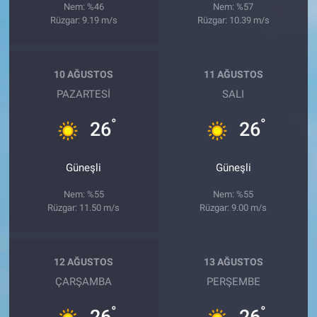
Nem: %46
Nem: %57
Rüzgar: 9.19 m/s
Rüzgar: 10.39 m/s
10 AĞUSTOS
11 AĞUSTOS
PAZARTESI
SALI
°
°
26
26
Güneşli
Güneşli
Nem: %55
Nem: %55
Rüzgar: 11.50 m/s
Rüzgar: 9.00 m/s
12 AĞUSTOS
13 AĞUSTOS
ÇARŞAMBA
PERŞEMBE
°
°
26
26