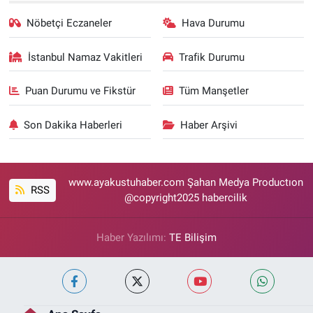
Nöbetçi Eczaneler
Hava Durumu
İstanbul Namaz Vakitleri
Trafik Durumu
Puan Durumu ve Fikstür
Tüm Manşetler
Son Dakika Haberleri
Haber Arşivi
www.ayakustuhaber.com Şahan Medya Productıon
RSS
@copyright2025 habercilik
Haber Yazılımı:
TE Bilişim