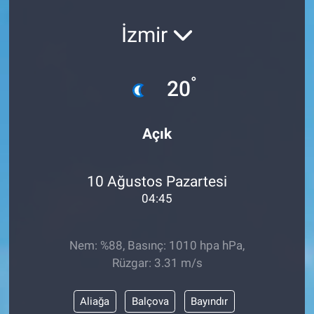
İzmir
°
20
Açık
10 Ağustos Pazartesi
04:45
Nem: %88, Basınç: 1010 hpa hPa,
Rüzgar: 3.31 m/s
Aliağa
Balçova
Bayındır