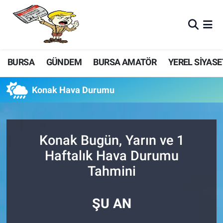
BURSA
GÜNDEM
BURSA AMATÖR
YEREL SİYASE
Konak Hava Durumu
Konak Bugün, Yarın ve 1
Haftalık Hava Durumu
Tahmini
ŞU AN