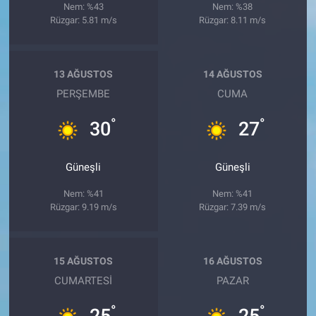
Nem: %43
Nem: %38
Rüzgar: 5.81 m/s
Rüzgar: 8.11 m/s
13 AĞUSTOS
14 AĞUSTOS
PERŞEMBE
CUMA
°
°
30
27
Güneşli
Güneşli
Nem: %41
Nem: %41
Rüzgar: 9.19 m/s
Rüzgar: 7.39 m/s
15 AĞUSTOS
16 AĞUSTOS
CUMARTESI
PAZAR
°
°
25
25