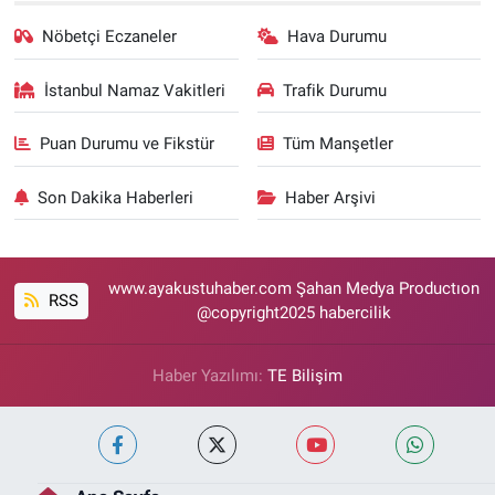
Nöbetçi Eczaneler
Hava Durumu
İstanbul Namaz Vakitleri
Trafik Durumu
Puan Durumu ve Fikstür
Tüm Manşetler
Son Dakika Haberleri
Haber Arşivi
www.ayakustuhaber.com Şahan Medya Productıon
RSS
@copyright2025 habercilik
Haber Yazılımı:
TE Bilişim