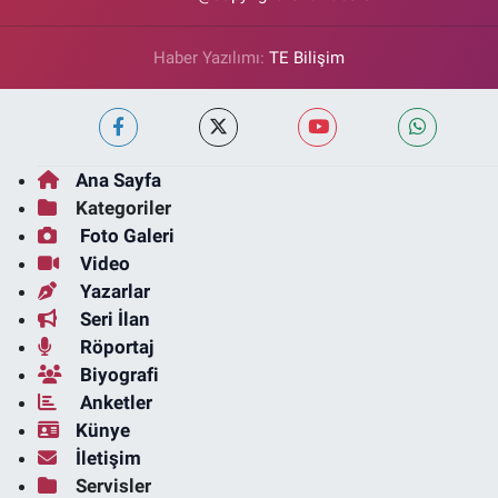
Haber Yazılımı:
TE Bilişim
Ana Sayfa
Kategoriler
Foto Galeri
Video
Yazarlar
Seri İlan
Röportaj
Biyografi
Anketler
Künye
İletişim
Servisler