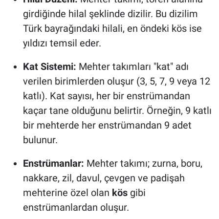
girdiğinde hilal şeklinde dizilir. Bu dizilim
Türk bayrağındaki hilali, en öndeki kös ise
yıldızı temsil eder.
Kat Sistemi:
Mehter takımları "kat" adı
verilen birimlerden oluşur (3, 5, 7, 9 veya 12
katlı). Kat sayısı, her bir enstrümandan
kaçar tane olduğunu belirtir. Örneğin, 9 katlı
bir mehterde her enstrümandan 9 adet
bulunur.
Enstrümanlar:
Mehter takımı; zurna, boru,
nakkare, zil, davul, çevgen ve padişah
mehterine özel olan
kös
gibi
enstrümanlardan oluşur.