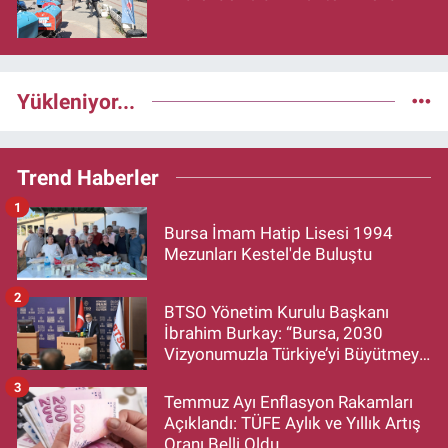
Yükleniyor...
Trend Haberler
1
Bursa İmam Hatip Lisesi 1994
Mezunları Kestel'de Buluştu
2
BTSO Yönetim Kurulu Başkanı
İbrahim Burkay: “Bursa, 2030
Vizyonumuzla Türkiye’yi Büyütmeye
Devam Edecek”
3
Temmuz Ayı Enflasyon Rakamları
Açıklandı: TÜFE Aylık ve Yıllık Artış
Oranı Belli Oldu