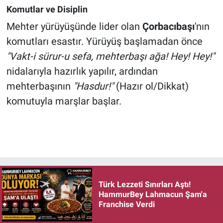
Komutlar ve Disiplin
Mehter yürüyüşünde lider olan
Çorbacıbaşı
'nın
komutları esastır. Yürüyüş başlamadan önce
"Vakt-i sürur-u sefa, mehterbaşı ağa! Hey! Hey!"
nidalarıyla hazırlık yapılır, ardından
mehterbaşının
"Hasdur!"
(Hazır ol/Dikkat)
komutuyla marşlar başlar.
Türk Lezzeti Sınırları Aştı!
HammurBey Lahmacun Şam'a
Franchise Verdi