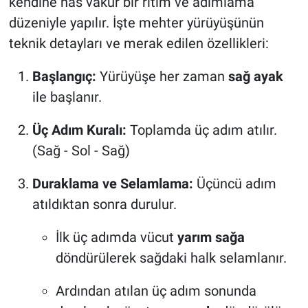
kendine has vakur bir ritim ve adımlama
düzeniyle yapılır. İşte mehter yürüyüşünün
teknik detayları ve merak edilen özellikleri:
Başlangıç:
Yürüyüşe her zaman
sağ ayak
ile başlanır.
Üç Adım Kuralı:
Toplamda üç adım atılır.
(Sağ - Sol - Sağ)
Duraklama ve Selamlama:
Üçüncü adım
atıldıktan sonra durulur.
İlk üç adımda vücut
yarım sağa
döndürülerek sağdaki halk selamlanır.
Ardından atılan üç adım sonunda