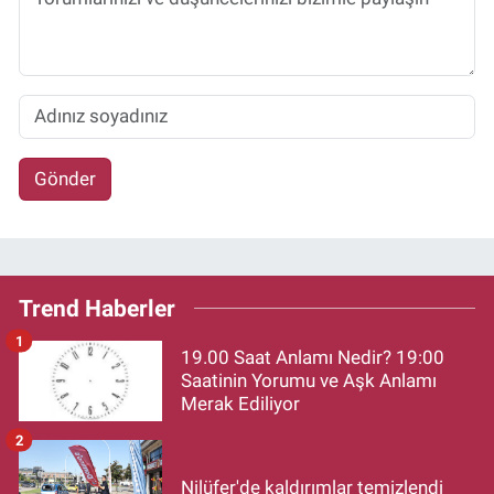
Gönder
Trend Haberler
1
19.00 Saat Anlamı Nedir? 19:00
Saatinin Yorumu ve Aşk Anlamı
Merak Ediliyor
2
Nilüfer'de kaldırımlar temizlendi