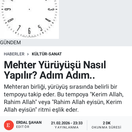
GÜNDEM
HABERLER
KÜLTÜR-SANAT
Mehter Yürüyüşü Nasıl
Yapılır? Adım Adım..
Mehteran birliği, yürüyüş sırasında belirli bir
tempoyu takip eder. Bu tempoya "Kerim Allah,
Rahim Allah" veya "Rahim Allah eyisün, Kerim
Allah eyisün" ritmi eşlik eder.
ERDAL ŞAHAN
21.02.2026 - 23:33
2 DK
EDITÖR
YAYINLANMA
OKUNMA SÜRESI