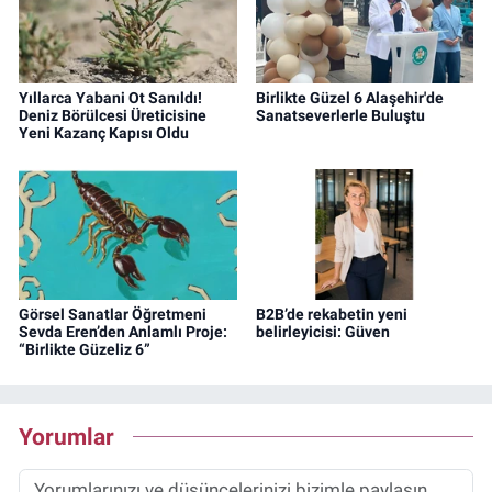
Yıllarca Yabani Ot Sanıldı!
Birlikte Güzel 6 Alaşehir'de
Deniz Börülcesi Üreticisine
Sanatseverlerle Buluştu
Yeni Kazanç Kapısı Oldu
Görsel Sanatlar Öğretmeni
B2B’de rekabetin yeni
Sevda Eren’den Anlamlı Proje:
belirleyicisi: Güven
“Birlikte Güzeliz 6”
Yorumlar