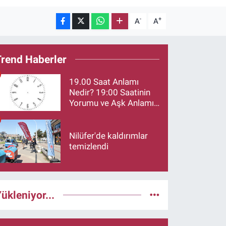
-
+
A
A
Trend Haberler
19.00 Saat Anlamı
Nedir? 19:00 Saatinin
Yorumu ve Aşk Anlamı
Merak Ediliyor
Nilüfer'de kaldırımlar
temizlendi
ükleniyor...