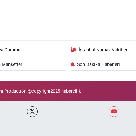
va Durumu
İstanbul Namaz Vakitleri
 Manşetler
Son Dakika Haberleri
 Productıon @copyright2025 habercilik