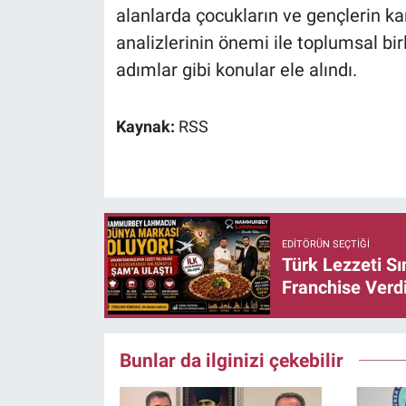
alanlarda çocukların ve gençlerin ka
analizlerinin önemi ile toplumsal bir
adımlar gibi konular ele alındı.
Kaynak:
RSS
EDITÖRÜN SEÇTIĞI
Türk Lezzeti S
Franchise Verd
Bunlar da ilginizi çekebilir