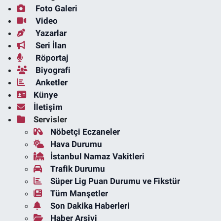
Foto Galeri
Video
Yazarlar
Seri İlan
Röportaj
Biyografi
Anketler
Künye
İletişim
Servisler
Nöbetçi Eczaneler
Hava Durumu
İstanbul Namaz Vakitleri
Trafik Durumu
Süper Lig Puan Durumu ve Fikstür
Tüm Manşetler
Son Dakika Haberleri
Haber Arşivi