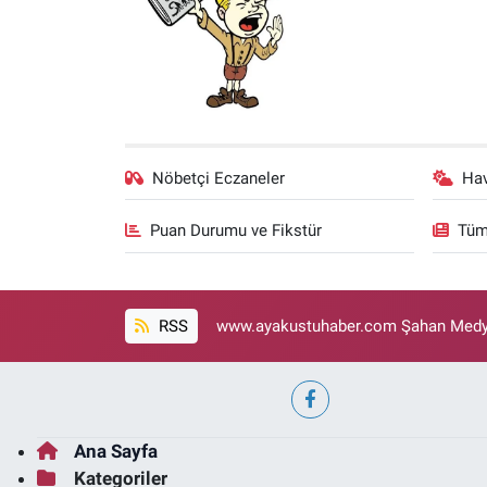
Nöbetçi Eczaneler
Ha
Puan Durumu ve Fikstür
Tüm
RSS
www.ayakustuhaber.com Şahan Medya
Ana Sayfa
Kategoriler