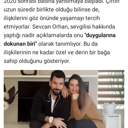
2020 sonrası basına yansımaya başladı. Çiftin
uzun süredir birlikte olduğu bilinse de,
ilişkilerini göz önünde yaşamayı tercih
etmiyorlar. Sevcan Orhan, sevgilisi hakkında
yaptığı nadir açıklamalarda onu
"duygularına
dokunan biri"
olarak tanımlıyor. Bu da
ilişkilerinin ne kadar özel ve derin bir bağa
sahip olduğunu gösteriyor.