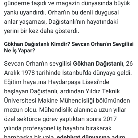
gündeme taşıdı ve magazin dünyasında büyük
yankı uyandırdı. Orhan'ın bu denli duygusal
anlar yaşaması, Dağıstanlı'nın hayatındaki
yerini bir kez daha gösterdi.
Gökhan Dağıstanlı Kimdir? Sevcan Orhan'ın Sevgilisi
Ne İş Yapar?
Sevcan Orhan'ın sevgilisi
Gökhan Dağıstanlı
, 26
Aralık 1978 tarihinde İstanbul'da dünyaya geldi.
Eğitim hayatına Haydarpaşa Lisesi'nde
başlayan Dağıstanlı, ardından Yıldız Teknik
Üniversitesi Makine Mühendisliği bölümünden
mezun oldu. Mühendislik alanında uzun yıllar
özel sektörde görev yaptıktan sonra 2017
yılında profesyonel iş hayatını bırakarak
bambaşka bir yola,
edebiyat dünyasına
adım