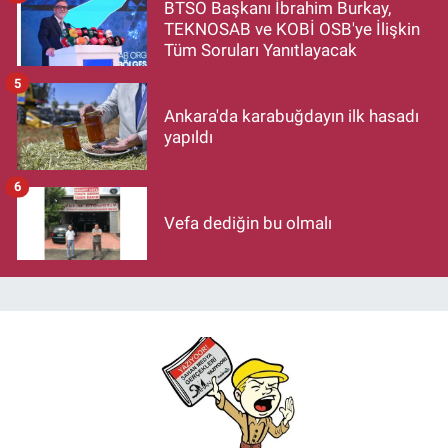
BTSO Başkanı İbrahim Burkay,
TEKNOSAB ve KOBİ OSB'ye İlişkin
Tüm Soruları Yanıtlayacak
5
Ankara'da karabuğdayın ilk hasadı
yapıldı
6
Vefa dediğin bu olmalı