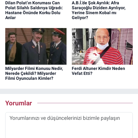
Dilan Polat’ın Koruması Can
A.B.İ.’de Şok Ayrılık: Afra
Polat Silahlı Saldırıya Uğradı:
Saraçoğlu Diziden Ayrılıyor,
Hastane Önünde Korku Dolu
Yerine Sinem Kobal mı
Anlar
Geliyor?
Milyarder Filmi Konusu Nedir,
Ferdi Altuner Kimdir Neden
Nerede Çekildi? Milyarder
Vefat Etti?
Filmi Oyuncuları Kimler?
Yorumlar