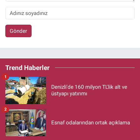
Gönder
Trend Haberler
1
Denizli'de 160 milyon TL'lik alt ve
üstyapı yatırımı
2
Esnaf odalarından ortak açıklama