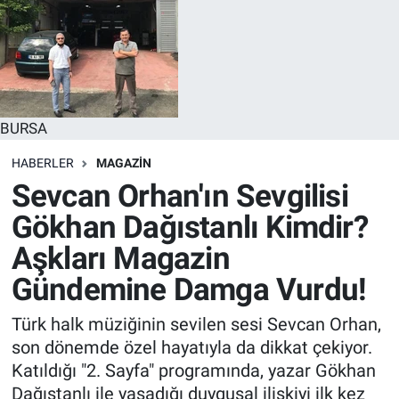
BURSA
HABERLER
MAGAZİN
Sevcan Orhan'ın Sevgilisi
Gökhan Dağıstanlı Kimdir?
Aşkları Magazin
Gündemine Damga Vurdu!
Türk halk müziğinin sevilen sesi Sevcan Orhan,
son dönemde özel hayatıyla da dikkat çekiyor.
Katıldığı "2. Sayfa" programında, yazar Gökhan
Dağıstanlı ile yaşadığı duygusal ilişkiyi ilk kez