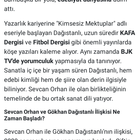
attı.
Yazarlık kariyerine "Kimsesiz Mektuplar" adlı
eseriyle başlayan Dağıstanlı, uzun süredir
KAFA
Dergisi
ve
Fitbol Dergisi
gibi önemli yayınlarda
köşe yazıları kaleme alıyor. Aynı zamanda
BJK
TV'de yorumculuk
yapmasıyla da tanınıyor.
Sanatla iç içe bir yaşam süren Dağıstanlı, hem
edebi kimliği hem de şiire olan derin ilgisiyle
biliniyor. Sevcan Orhan ile olan birlikteliğinin
temelinde de bu ortak sanat dili yatıyor.
Sevcan Orhan ve Gökhan Dağıstanlı İlişkisi Ne
Zaman Başladı?
Sevcan Orhan ile Gökhan Dağıstanlı'nın ilişkisi,