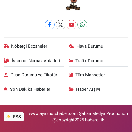
Nöbetçi Eczaneler
Hava Durumu
İstanbul Namaz Vakitleri
Trafik Durumu
Puan Durumu ve Fikstür
Tüm Manşetler
Son Dakika Haberleri
Haber Arşivi
www.ayakustuhaber.com Şahan Medya Productıon
RSS
@copyright2025 habercilik