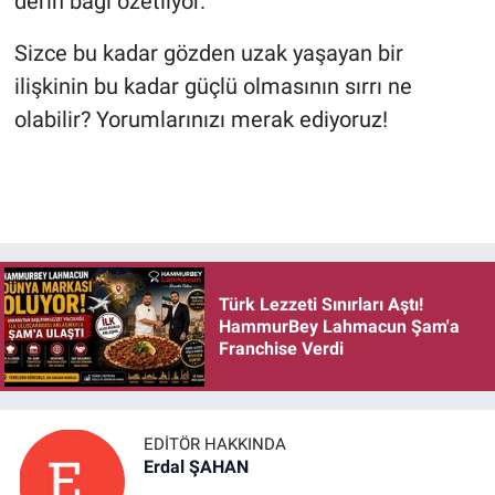
derin bağı özetliyor.
Sizce bu kadar gözden uzak yaşayan bir
ilişkinin bu kadar güçlü olmasının sırrı ne
olabilir? Yorumlarınızı merak ediyoruz!
Türk Lezzeti Sınırları Aştı!
HammurBey Lahmacun Şam'a
Franchise Verdi
EDITÖR HAKKINDA
Erdal ŞAHAN