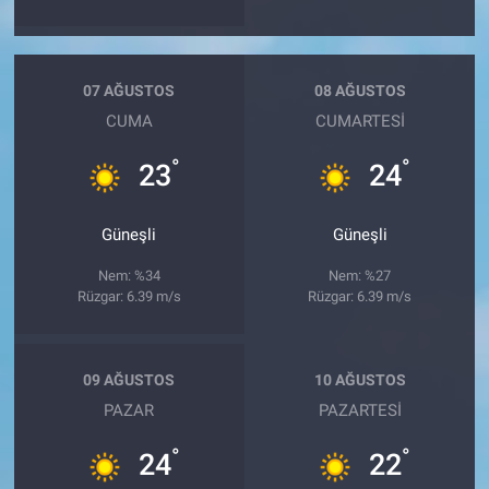
07 AĞUSTOS
08 AĞUSTOS
CUMA
CUMARTESI
°
°
23
24
Güneşli
Güneşli
Nem: %34
Nem: %27
Rüzgar: 6.39 m/s
Rüzgar: 6.39 m/s
09 AĞUSTOS
10 AĞUSTOS
PAZAR
PAZARTESI
°
°
24
22