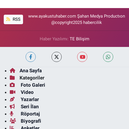
www.ayakustuhaber.com Şahan Medya Productıon
RSS
@copyright2025 habercilik
Haber Yazılımı:
TE Bilişim
Ana Sayfa
Kategoriler
Foto Galeri
Video
Yazarlar
Seri İlan
Röportaj
Biyografi
Anketler