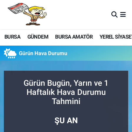
BURSA
GÜNDEM
BURSA AMATÖR
YEREL SİYASE
Gürün Hava Durumu
Gürün Bugün, Yarın ve 1
Haftalık Hava Durumu
Tahmini
ŞU AN