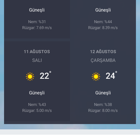
Güneşli
Güneşli
Nem: %31
Nem: %44
Rüzgar: 7.69 m/s
Rüzgar: 8.39 m/s
11 AĞUSTOS
12 AĞUSTOS
SALI
ÇARŞAMBA
°
°
22
24
Güneşli
Güneşli
Nem: %43
Nem: %38
Rüzgar: 5.00 m/s
Rüzgar: 8.00 m/s