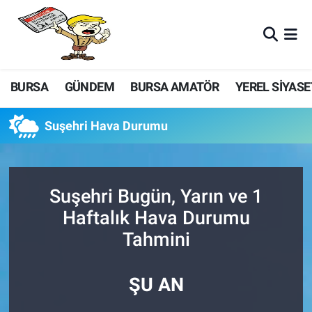
BURSA
GÜNDEM
BURSA AMATÖR
YEREL SİYASE
Suşehri Hava Durumu
Suşehri Bugün, Yarın ve 1
Haftalık Hava Durumu
Tahmini
ŞU AN