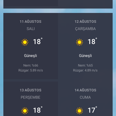
11 AĞUSTOS
12 AĞUSTOS
SALI
ÇARŞAMBA
°
°
18
18
Güneşli
Güneşli
Nem: %66
Nem: %65
Rüzgar: 5.89 m/s
Rüzgar: 4.89 m/s
13 AĞUSTOS
14 AĞUSTOS
PERŞEMBE
CUMA
°
°
18
17