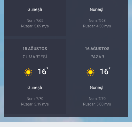
Güneşli
Güneşli
Nem: %65
Nem: %68
Rüzgar: 5.89 m/s
Rüzgar: 4.50 m/s
15 AĞUSTOS
16 AĞUSTOS
CUMARTESI
PAZAR
°
°
16
16
Güneşli
Güneşli
Nem: %70
Nem: %70
Rüzgar: 3.19 m/s
Rüzgar: 5.00 m/s