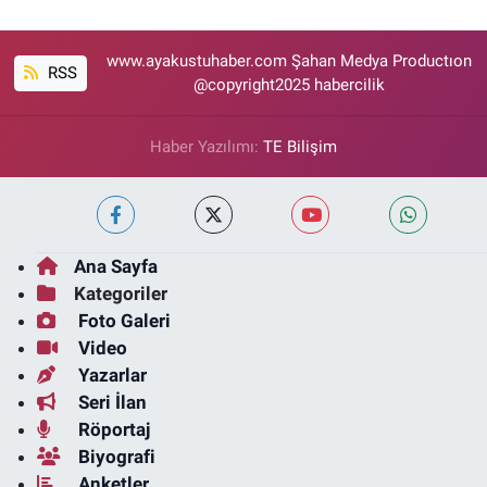
www.ayakustuhaber.com Şahan Medya Productıon
RSS
@copyright2025 habercilik
Haber Yazılımı:
TE Bilişim
Ana Sayfa
Kategoriler
Foto Galeri
Video
Yazarlar
Seri İlan
Röportaj
Biyografi
Anketler