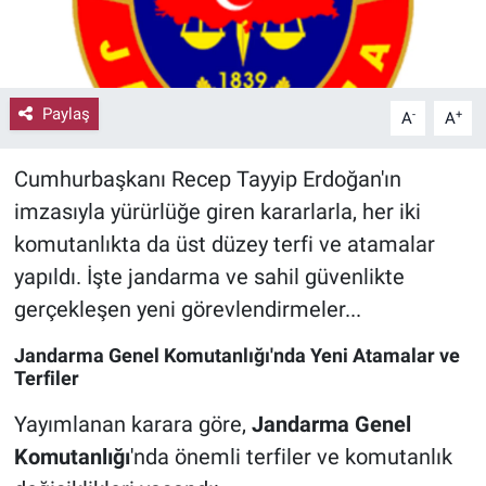
Paylaş
-
+
A
A
Cumhurbaşkanı Recep Tayyip Erdoğan'ın
imzasıyla yürürlüğe giren kararlarla, her iki
komutanlıkta da üst düzey terfi ve atamalar
yapıldı. İşte jandarma ve sahil güvenlikte
gerçekleşen yeni görevlendirmeler...
Jandarma Genel Komutanlığı'nda Yeni Atamalar ve
Terfiler
Yayımlanan karara göre,
Jandarma Genel
Komutanlığı
'nda önemli terfiler ve komutanlık