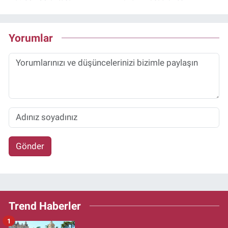
Yorumlar
Gönder
Trend Haberler
1