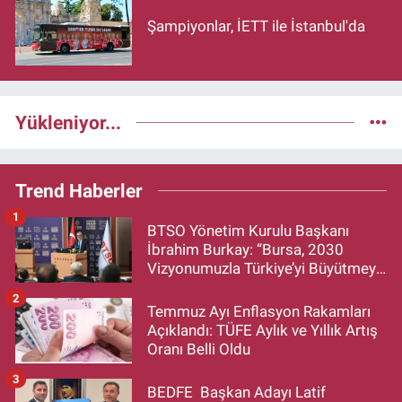
Şampiyonlar, İETT ile İstanbul'da
Yükleniyor...
Trend Haberler
1
BTSO Yönetim Kurulu Başkanı
İbrahim Burkay: “Bursa, 2030
Vizyonumuzla Türkiye’yi Büyütmeye
Devam Edecek”
2
Temmuz Ayı Enflasyon Rakamları
Açıklandı: TÜFE Aylık ve Yıllık Artış
Oranı Belli Oldu
3
BEDFE Başkan Adayı Latif