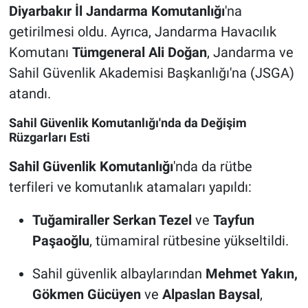
Diyarbakır İl Jandarma Komutanlığı
'na
getirilmesi oldu. Ayrıca, Jandarma Havacılık
Komutanı
Tümgeneral Ali Doğan
, Jandarma ve
Sahil Güvenlik Akademisi Başkanlığı'na (JSGA)
atandı.
Sahil Güvenlik Komutanlığı'nda da Değişim
Rüzgarları Esti
Sahil Güvenlik Komutanlığı
'nda da rütbe
terfileri ve komutanlık atamaları yapıldı:
Tuğamiraller Serkan Tezel
ve
Tayfun
Paşaoğlu
, tümamiral rütbesine yükseltildi.
Sahil güvenlik albaylarından
Mehmet Yakın,
Gökmen Gücüyen
ve
Alpaslan Baysal
,