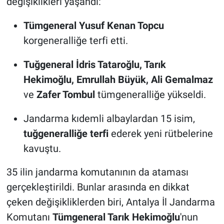
değişiklikleri yaşandı:
Tümgeneral Yusuf Kenan Topcu
korgeneralliğe terfi etti.
Tuğgeneral İdris Tataroğlu, Tarık
Hekimoğlu, Emrullah Büyük, Ali Gemalmaz
ve
Zafer Tombul
tümgeneralliğe yükseldi.
Jandarma kıdemli albaylardan 15 isim,
tuğgeneralliğe terfi
ederek yeni rütbelerine
kavuştu.
35 ilin jandarma komutanının da ataması
gerçekleştirildi. Bunlar arasında en dikkat
çeken değişikliklerden biri, Antalya İl Jandarma
Komutanı
Tümgeneral Tarık Hekimoğlu
'nun