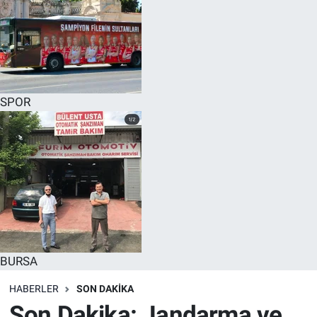
SPOR
BURSA
HABERLER
SON DAKİKA
Son Dakika: Jandarma ve