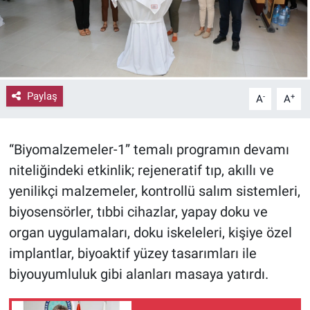
Paylaş
-
+
A
A
“Biyomalzemeler-1” temalı programın devamı
niteliğindeki etkinlik; rejeneratif tıp, akıllı ve
yenilikçi malzemeler, kontrollü salım sistemleri,
biyosensörler, tıbbi cihazlar, yapay doku ve
organ uygulamaları, doku iskeleleri, kişiye özel
implantlar, biyoaktif yüzey tasarımları ile
biyouyumluluk gibi alanları masaya yatırdı.