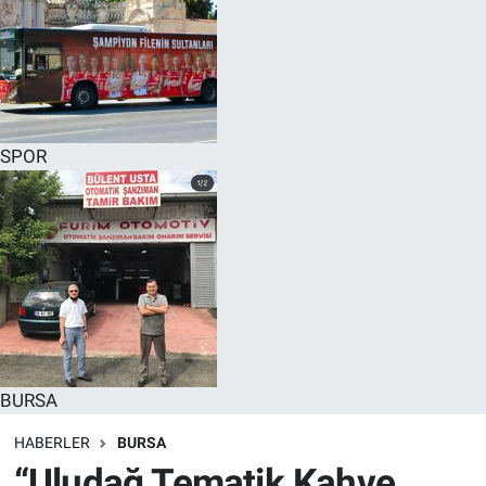
SPOR
BURSA
HABERLER
BURSA
“Uludağ Tematik Kahve