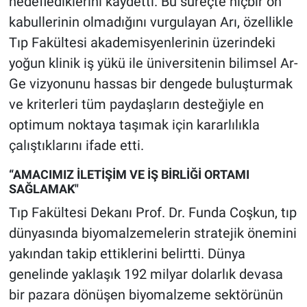
hedeflediklerini kaydetti. Bu süreçte hiçbir ön
kabullerinin olmadığını vurgulayan Arı, özellikle
Tıp Fakültesi akademisyenlerinin üzerindeki
yoğun klinik iş yükü ile üniversitenin bilimsel Ar-
Ge vizyonunu hassas bir dengede buluşturmak
ve kriterleri tüm paydaşların desteğiyle en
optimum noktaya taşımak için kararlılıkla
çalıştıklarını ifade etti.
“AMACIMIZ İLETİŞİM VE İŞ BİRLİĞİ ORTAMI
SAĞLAMAK"
Tıp Fakültesi Dekanı Prof. Dr. Funda Coşkun, tıp
dünyasında biyomalzemelerin stratejik önemini
yakından takip ettiklerini belirtti. Dünya
genelinde yaklaşık 192 milyar dolarlık devasa
bir pazara dönüşen biyomalzeme sektörünün