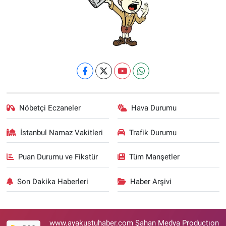
Nöbetçi Eczaneler
Hava Durumu
İstanbul Namaz Vakitleri
Trafik Durumu
Puan Durumu ve Fikstür
Tüm Manşetler
Son Dakika Haberleri
Haber Arşivi
www.ayakustuhaber.com Şahan Medya Productıon