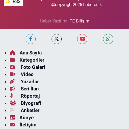
RSS
@copyright2025 habercilik
Haber Yazılımı:
TE Bilişim
Ana Sayfa
Kategoriler
Foto Galeri
Video
Yazarlar
Seri İlan
Röportaj
Biyografi
Anketler
Künye
İletişim