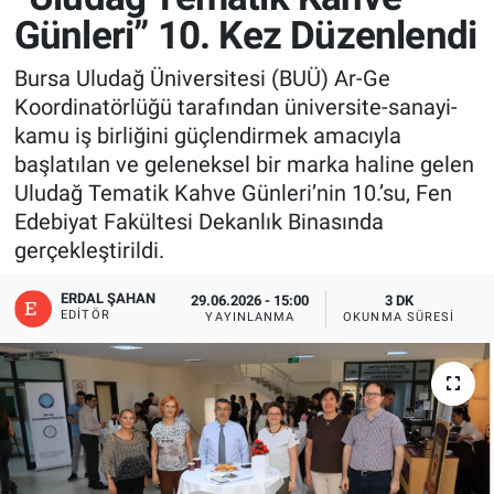
Günleri” 10. Kez Düzenlendi
Bursa Uludağ Üniversitesi (BUÜ) Ar-Ge
Koordinatörlüğü tarafından üniversite-sanayi-
kamu iş birliğini güçlendirmek amacıyla
başlatılan ve geleneksel bir marka haline gelen
Uludağ Tematik Kahve Günleri’nin 10.’su, Fen
Edebiyat Fakültesi Dekanlık Binasında
gerçekleştirildi.
ERDAL ŞAHAN
29.06.2026 - 15:00
3 DK
EDITÖR
YAYINLANMA
OKUNMA SÜRESI