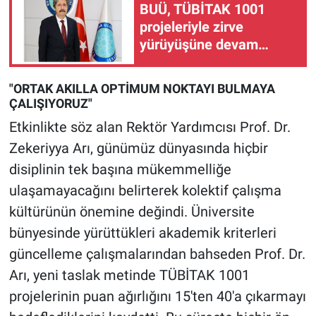
BUÜ, TÜBİTAK 1001
projeleriyle zirve
yürüyüşüne devam
ediyor
"ORTAK AKILLA OPTİMUM NOKTAYI BULMAYA
ÇALIŞIYORUZ"
Etkinlikte söz alan Rektör Yardımcısı Prof. Dr.
Zekeriyya Arı, günümüz dünyasında hiçbir
disiplinin tek başına mükemmelliğe
ulaşamayacağını belirterek kolektif çalışma
kültürünün önemine değindi. Üniversite
bünyesinde yürüttükleri akademik kriterleri
güncelleme çalışmalarından bahseden Prof. Dr.
Arı, yeni taslak metinde TÜBİTAK 1001
projelerinin puan ağırlığını 15'ten 40'a çıkarmayı