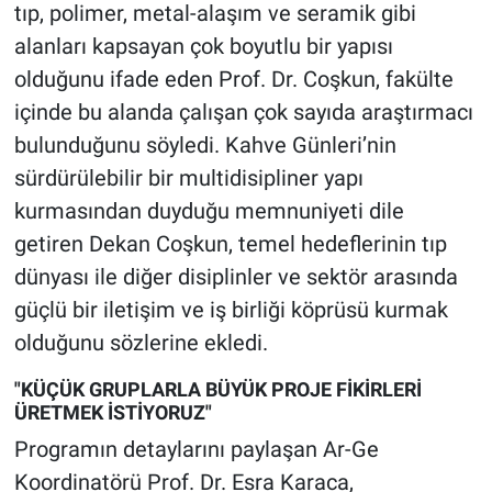
tıp, polimer, metal-alaşım ve seramik gibi
alanları kapsayan çok boyutlu bir yapısı
olduğunu ifade eden Prof. Dr. Coşkun, fakülte
içinde bu alanda çalışan çok sayıda araştırmacı
bulunduğunu söyledi. Kahve Günleri’nin
sürdürülebilir bir multidisipliner yapı
kurmasından duyduğu memnuniyeti dile
getiren Dekan Coşkun, temel hedeflerinin tıp
dünyası ile diğer disiplinler ve sektör arasında
güçlü bir iletişim ve iş birliği köprüsü kurmak
olduğunu sözlerine ekledi.
"KÜÇÜK GRUPLARLA BÜYÜK PROJE FİKİRLERİ
ÜRETMEK İSTİYORUZ"
Programın detaylarını paylaşan Ar-Ge
Koordinatörü Prof. Dr. Esra Karaca,