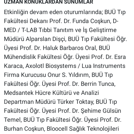
UZMAN KONUKLARDAN SUNUMLAR
Etkinliğin devam eden oturumlarında; BUÜ Tıp
Fakültesi Dekanı Prof. Dr. Funda Coşkun, D-
MED / T-LAB Tıbbi Tanıtım ve İş Geliştirme
Müdürü Alparslan Dişçi, BUÜ Tıp Fakültesi Öğr.
Üyesi Prof. Dr. Haluk Barbaros Oral, BUÜ
Mühendislik Fakültesi Öğr. Üyesi Prof. Dr. Esra
Karaca, Axolotl Biosystems / Lua Instruments
Firma Kurucusu Onur S. Yıldırım, BUÜ Tıp
Fakültesi Öğr. Üyesi Prof. Dr. Berrin Tunca,
Medsantek Hücre Kültürü ve Analizi
Departman Müdürü Türker Toktay, BUÜ Tıp
Fakültesi Öğr. Üyesi Prof. Dr. Şehime Gülsün
Temel, BUÜ Tıp Fakültesi Öğr. Üyesi Prof. Dr.
Burhan Coşkun, Bloocell Sağlık Teknolojileri