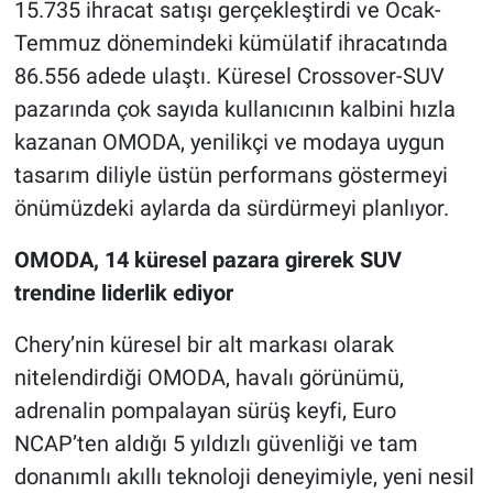
15.735 ihracat satışı gerçekleştirdi ve Ocak-
Temmuz dönemindeki kümülatif ihracatında
86.556 adede ulaştı. Küresel Crossover-SUV
pazarında çok sayıda kullanıcının kalbini hızla
kazanan OMODA, yenilikçi ve modaya uygun
tasarım diliyle üstün performans göstermeyi
önümüzdeki aylarda da sürdürmeyi planlıyor.
OMODA, 14 küresel pazara girerek SUV
trendine liderlik ediyor
Chery’nin küresel bir alt markası olarak
nitelendirdiği OMODA, havalı görünümü,
adrenalin pompalayan sürüş keyfi, Euro
NCAP’ten aldığı 5 yıldızlı güvenliği ve tam
donanımlı akıllı teknoloji deneyimiyle, yeni nesil