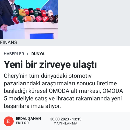
FİNANS
HABERLER
DÜNYA
Yeni bir zirveye ulaştı
Chery’nin tüm dünyadaki otomotiv
pazarlarındaki araştırmaları sonucu üretime
başladığı küresel OMODA alt markası, OMODA
5 modeliyle satış ve ihracat rakamlarında yeni
başarılara imza atıyor.
ERDAL ŞAHAN
30.08.2023 - 13:15
EDITÖR
YAYINLANMA