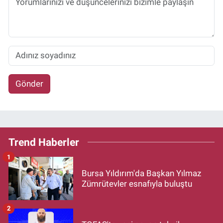
Gönder
Trend Haberler
1
Bursa Yıldırım'da Başkan Yılmaz
Zümrütevler esnafıyla buluştu
2