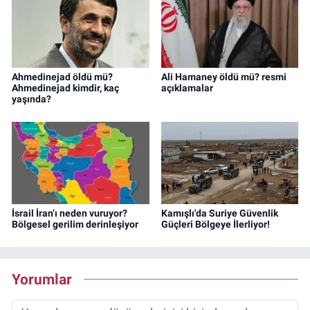
Ahmedinejad öldü mü?
Ali Hamaney öldü mü? resmi
Ahmedinejad kimdir, kaç
açıklamalar
yaşında?
İsrail İran’ı neden vuruyor?
Kamışlı'da Suriye Güvenlik
Bölgesel gerilim derinleşiyor
Güçleri Bölgeye İlerliyor!
Yorumlar