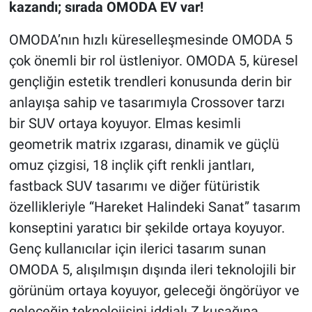
kazandı; sırada OMODA EV var!
OMODA’nın hızlı küreselleşmesinde OMODA 5
çok önemli bir rol üstleniyor. OMODA 5, küresel
gençliğin estetik trendleri konusunda derin bir
anlayışa sahip ve tasarımıyla Crossover tarzı
bir SUV ortaya koyuyor. Elmas kesimli
geometrik matrix ızgarası, dinamik ve güçlü
omuz çizgisi, 18 inçlik çift renkli jantları,
fastback SUV tasarımı ve diğer fütüristik
özellikleriyle “Hareket Halindeki Sanat” tasarım
konseptini yaratıcı bir şekilde ortaya koyuyor.
Genç kullanıcılar için ilerici tasarım sunan
OMODA 5, alışılmışın dışında ileri teknolojili bir
görünüm ortaya koyuyor, geleceği öngörüyor ve
geleceğin teknolojisini iddialı Z kuşağına