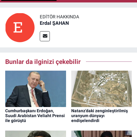
EDITÖR HAKKINDA
Erdal ŞAHAN
Bunlar da ilginizi çekebilir
Cumhurbaşkanı Erdoğan,
Natanz’daki zenginleştirilmiş
Suudi Arabistan Veliaht Prensi
uranyum dünyayı
ile görüştü
endişelendirdi