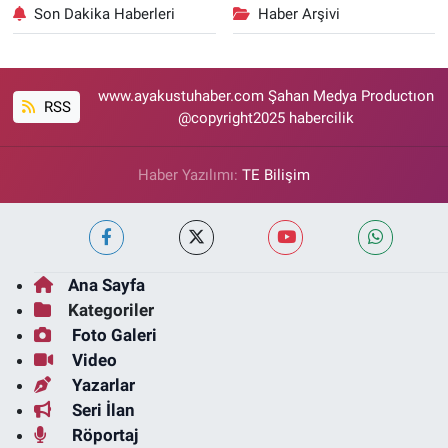
Son Dakika Haberleri
Haber Arşivi
www.ayakustuhaber.com Şahan Medya Productıon
RSS
@copyright2025 habercilik
Haber Yazılımı:
TE Bilişim
Ana Sayfa
Kategoriler
Foto Galeri
Video
Yazarlar
Seri İlan
Röportaj