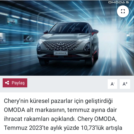
Paylaş
-
+
A
A
Chery’nin küresel pazarlar için geliştirdiği
OMODA alt markasının, temmuz ayına dair
ihracat rakamları açıklandı. Chery OMODA,
Temmuz 2023’te aylık yüzde 10,73’lük artışla