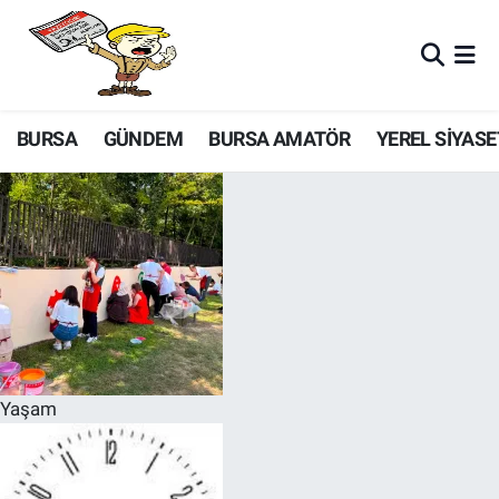
BURSA
GÜNDEM
BURSA AMATÖR
YEREL SİYASE
Yaşam