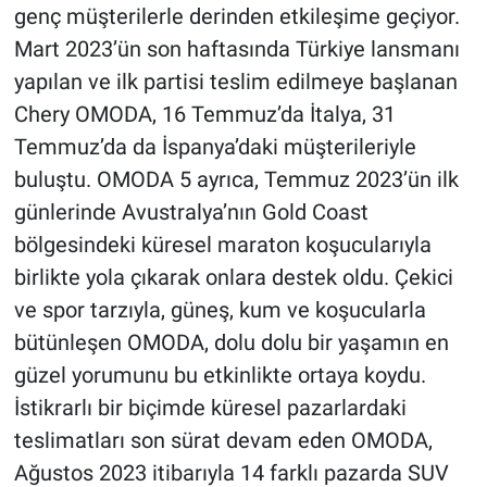
genç müşterilerle derinden etkileşime geçiyor.
Mart 2023’ün son haftasında Türkiye lansmanı
yapılan ve ilk partisi teslim edilmeye başlanan
Chery OMODA, 16 Temmuz’da İtalya, 31
Temmuz’da da İspanya’daki müşterileriyle
buluştu. OMODA 5 ayrıca, Temmuz 2023’ün ilk
günlerinde Avustralya’nın Gold Coast
bölgesindeki küresel maraton koşucularıyla
birlikte yola çıkarak onlara destek oldu. Çekici
ve spor tarzıyla, güneş, kum ve koşucularla
bütünleşen OMODA, dolu dolu bir yaşamın en
güzel yorumunu bu etkinlikte ortaya koydu.
İstikrarlı bir biçimde küresel pazarlardaki
teslimatları son sürat devam eden OMODA,
Ağustos 2023 itibarıyla 14 farklı pazarda SUV