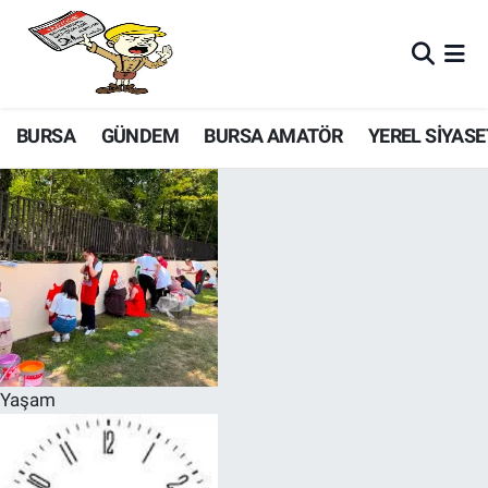
BURSA
GÜNDEM
BURSA AMATÖR
YEREL SİYASE
Yaşam