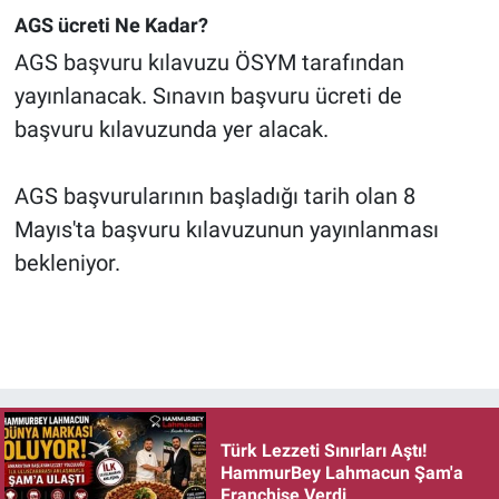
AGS ücreti Ne Kadar?
AGS başvuru kılavuzu ÖSYM tarafından
yayınlanacak. Sınavın başvuru ücreti de
başvuru kılavuzunda yer alacak.
AGS başvurularının başladığı tarih olan 8
Mayıs'ta başvuru kılavuzunun yayınlanması
bekleniyor.
Türk Lezzeti Sınırları Aştı!
HammurBey Lahmacun Şam'a
Franchise Verdi