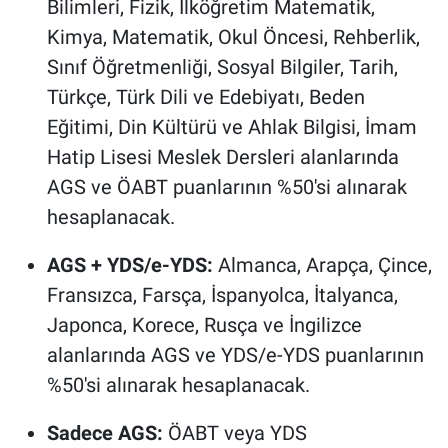
Bilimleri, Fizik, İlköğretim Matematik,
Kimya, Matematik, Okul Öncesi, Rehberlik,
Sınıf Öğretmenliği, Sosyal Bilgiler, Tarih,
Türkçe, Türk Dili ve Edebiyatı, Beden
Eğitimi, Din Kültürü ve Ahlak Bilgisi, İmam
Hatip Lisesi Meslek Dersleri alanlarında
AGS ve ÖABT puanlarının %50'si alınarak
hesaplanacak.
AGS + YDS/e-YDS:
Almanca, Arapça, Çince,
Fransızca, Farsça, İspanyolca, İtalyanca,
Japonca, Korece, Rusça ve İngilizce
alanlarında AGS ve YDS/e-YDS puanlarının
%50'si alınarak hesaplanacak.
Sadece AGS:
ÖABT veya YDS