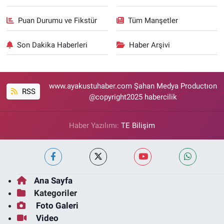
Puan Durumu ve Fikstür
Tüm Manşetler
Son Dakika Haberleri
Haber Arşivi
www.ayakustuhaber.com Şahan Medya Productıon
RSS
@copyright2025 habercilik
Haber Yazılımı:
TE Bilişim
Ana Sayfa
Kategoriler
Foto Galeri
Video