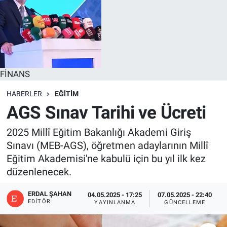
FİNANS
HABERLER
EĞİTİM
AGS Sınav Tarihi ve Ücreti
2025 Millî Eğitim Bakanlığı Akademi Giriş
Sınavı (MEB-AGS), öğretmen adaylarının Millî
Eğitim Akademisi'ne kabulü için bu yıl ilk kez
düzenlenecek.
ERDAL ŞAHAN
04.05.2025 - 17:25
07.05.2025 - 22:40
EDITÖR
YAYINLANMA
GÜNCELLEME