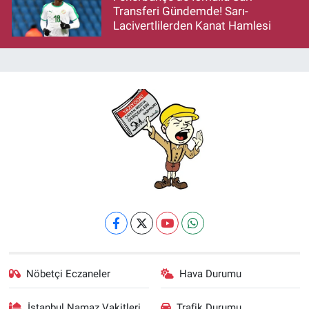
Transferi Gündemde! Sarı-
Lacivertlilerden Kanat Hamlesi
Nöbetçi Eczaneler
Hava Durumu
İstanbul Namaz Vakitleri
Trafik Durumu