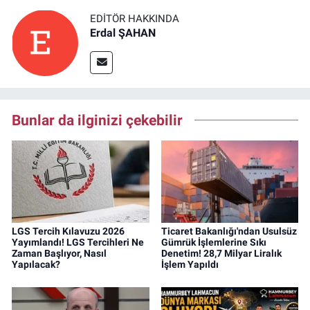
EDITÖR HAKKINDA
Erdal ŞAHAN
Bunlar da ilginizi çekebilir
LGS Tercih Kılavuzu 2026
Ticaret Bakanlığı'ndan Usulsüz
Yayımlandı! LGS Tercihleri Ne
Gümrük İşlemlerine Sıkı
Zaman Başlıyor, Nasıl
Denetim! 28,7 Milyar Liralık
Yapılacak?
İşlem Yapıldı