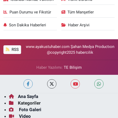
Puan Durumu ve Fikstür
Tüm Manşetler
Son Dakika Haberleri
Haber Arşivi
www.ayakustuhaber.com Şahan Medya Productıon
RSS
@copyright2025 habercilik
Haber Yazılımı:
TE Bilişim
Ana Sayfa
Kategoriler
Foto Galeri
Video