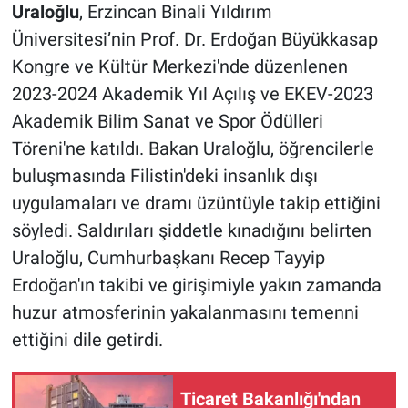
Uraloğlu
, Erzincan Binali Yıldırım
Üniversitesi’nin Prof. Dr. Erdoğan Büyükkasap
Kongre ve Kültür Merkezi'nde düzenlenen
2023-2024 Akademik Yıl Açılış ve EKEV-2023
Akademik Bilim Sanat ve Spor Ödülleri
Töreni'ne katıldı. Bakan Uraloğlu, öğrencilerle
buluşmasında Filistin'deki insanlık dışı
uygulamaları ve dramı üzüntüyle takip ettiğini
söyledi. Saldırıları şiddetle kınadığını belirten
Uraloğlu, Cumhurbaşkanı Recep Tayyip
Erdoğan'ın takibi ve girişimiyle yakın zamanda
huzur atmosferinin yakalanmasını temenni
ettiğini dile getirdi.
Ticaret Bakanlığı'ndan