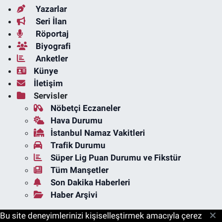
Yazarlar
Seri İlan
Röportaj
Biyografi
Anketler
Künye
İletişim
Servisler
Nöbetçi Eczaneler
Hava Durumu
İstanbul Namaz Vakitleri
Trafik Durumu
Süper Lig Puan Durumu ve Fikstür
Tüm Manşetler
Son Dakika Haberleri
Haber Arşivi
Bu site deneyimlerinizi kişiselleştirmek amacıyla çerez