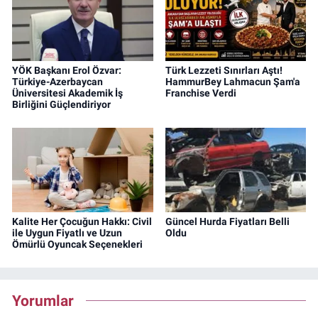
YÖK Başkanı Erol Özvar:
Türk Lezzeti Sınırları Aştı!
Türkiye-Azerbaycan
HammurBey Lahmacun Şam'a
Üniversitesi Akademik İş
Franchise Verdi
Birliğini Güçlendiriyor
Kalite Her Çocuğun Hakkı: Civil
Güncel Hurda Fiyatları Belli
ile Uygun Fiyatlı ve Uzun
Oldu
Ömürlü Oyuncak Seçenekleri
Yorumlar