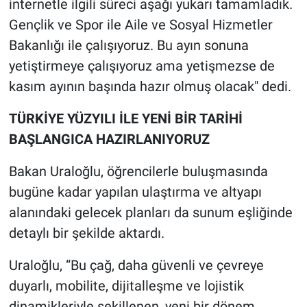
internetle ilgili süreci aşağı yukarı tamamladık.
Gençlik ve Spor ile Aile ve Sosyal Hizmetler
Bakanlığı ile çalışıyoruz. Bu ayın sonuna
yetiştirmeye çalışıyoruz ama yetişmezse de
kasım ayının başında hazır olmuş olacak" dedi.
TÜRKİYE YÜZYILI İLE YENİ BİR TARİHİ
BAŞLANGICA HAZIRLANIYORUZ
Bakan Uraloğlu, öğrencilerle buluşmasında
bugüne kadar yapılan ulaştırma ve altyapı
alanındaki gelecek planları da sunum eşliğinde
detaylı bir şekilde aktardı.
Uraloğlu, “Bu çağ, daha güvenli ve çevreye
duyarlı, mobilite, dijitalleşme ve lojistik
dinamikleriyle şekillenen, yeni bir dönem