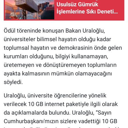
Usulsüz Gümrük
İşlemlerine Sıkı Denetim!
28,7 Milyar Liralık İşlem
Yapıldı
Ödül töreninde konuşan Bakan Uraloğlu,
üniversiteler bilimsel hayatın olduğu kadar
toplumsal hayatın ve demokrasinin önde gelen
kurumları olduğunu, bilgiyi kullanamayan,
üretemeyen ve dönüştüremeyen toplumların
ayakta kalmasının mümkün olamayacağını
söyledi.
Uraloğlu, üniversite öğrencilerine yönelik
verilecek 10 GB internet paketiyle ilgili olarak
da açıklamalarda bulundu. Uraloğlu, “Sayın
Cumhurbaşkanı'mızın sizlere vadettiği 10 GB