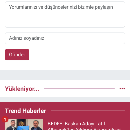
Gönder
Yükleniyor...
Trend Haberler
1
BEDFE Başkan Adayı Latif
Albayrak’tan Yıldırım Erzurumlular