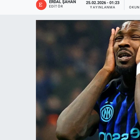
ERDAL ŞAHAN
25.02.2026 - 01:23
EDITÖR
YAYINLANMA
OKUN