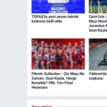
TOFAŞ'ta yeni sezon teknik
Canlı İzle
kadrosu belli oldu
Maçı Nasıl
Juventus 
Saat Kaçt
Filenin Sultanları - Çin Maçı Ne
Yıldırım'da
Zaman, Saat Kaçta, Hangi
coşkusu
Kanalda? VNL Yarı Final
Heyecanı
Yorumlar