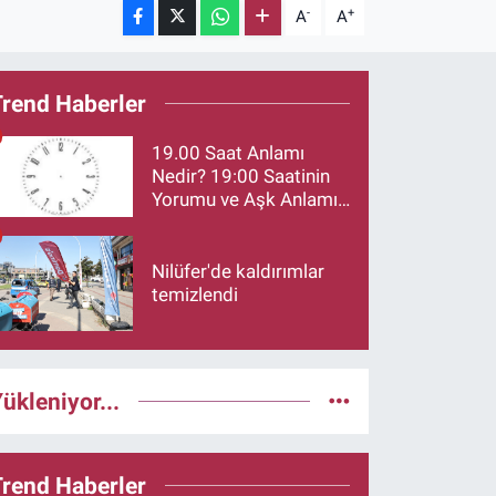
-
+
A
A
Trend Haberler
19.00 Saat Anlamı
Nedir? 19:00 Saatinin
Yorumu ve Aşk Anlamı
Merak Ediliyor
Nilüfer'de kaldırımlar
temizlendi
ükleniyor...
Trend Haberler