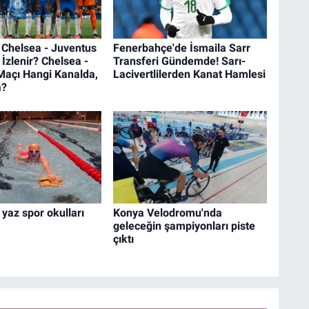
 | Chelsea - Juventus
Fenerbahçe'de İsmaila Sarr
 İzlenir? Chelsea -
Transferi Gündemde! Sarı-
Maçı Hangi Kanalda,
Lacivertlilerden Kanat Hamlesi
a?
 yaz spor okulları
Konya Velodromu'nda
geleceğin şampiyonları piste
çıktı