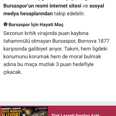
Bursaspor’un resmi internet sitesi
ve
sosyal
medya hesaplarından
takip edebilir.
⚽
Bursaspor İçin Hayati Maç
Sezonun kritik virajında puan kaybına
tahammülü olmayan Bursaspor, Bornova 1877
karşısında galibiyet arıyor. Takım, hem ligdeki
konumunu korumak hem de moral bulmak
adına bu maça mutlak 3 puan hedefiyle
çıkacak.
Türk Lezzeti Sınırları Aştı!