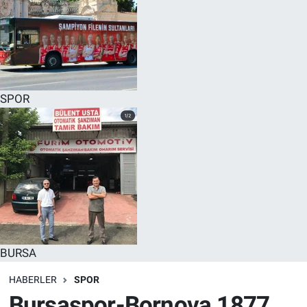
SPOR
BURSA
HABERLER
SPOR
Bursaspor-Bornova 1877