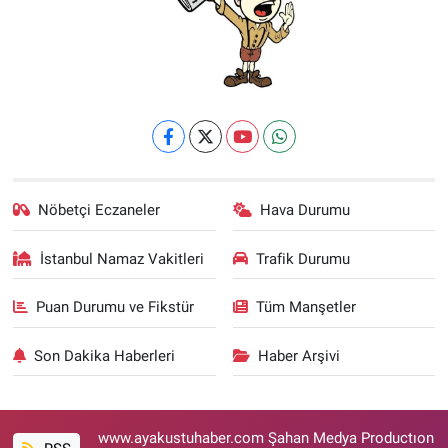
Nöbetçi Eczaneler
Hava Durumu
İstanbul Namaz Vakitleri
Trafik Durumu
Puan Durumu ve Fikstür
Tüm Manşetler
Son Dakika Haberleri
Haber Arşivi
www.ayakustuhaber.com Şahan Medya Productıon