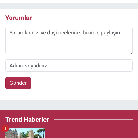
Yorumlar
Gönder
Trend Haberler
1