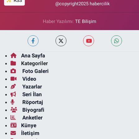
RSS
@copyright2025 habercilik
Haber Yazılımı:
TE Bilişim
Ana Sayfa
Kategoriler
Foto Galeri
Video
Yazarlar
Seri İlan
Röportaj
Biyografi
Anketler
Künye
İletişim