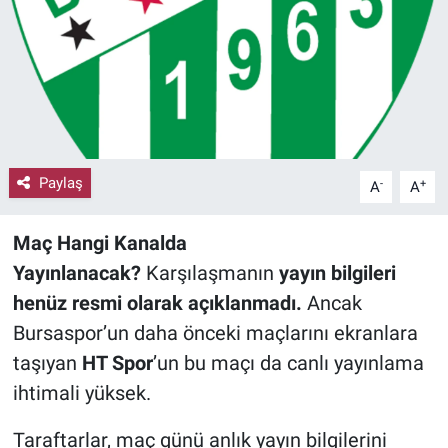
Paylaş
-
+
A
A
Maç Hangi Kanalda
Yayınlanacak?
Karşılaşmanın
yayın bilgileri
henüz resmi olarak açıklanmadı.
Ancak
Bursaspor’un daha önceki maçlarını ekranlara
taşıyan
HT Spor
’un bu maçı da canlı yayınlama
ihtimali yüksek.
Taraftarlar, maç günü anlık yayın bilgilerini