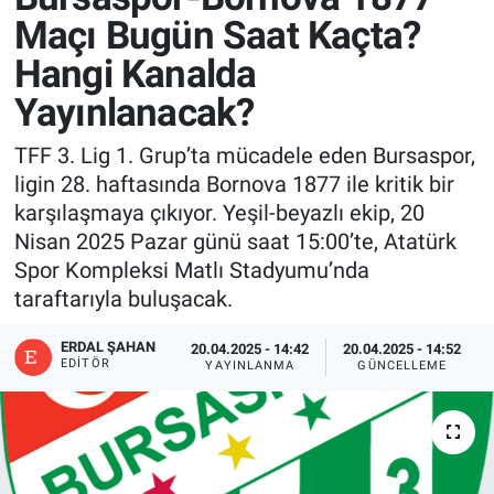
Maçı Bugün Saat Kaçta?
Hangi Kanalda
Yayınlanacak?
TFF 3. Lig 1. Grup’ta mücadele eden Bursaspor,
ligin 28. haftasında Bornova 1877 ile kritik bir
karşılaşmaya çıkıyor. Yeşil-beyazlı ekip, 20
Nisan 2025 Pazar günü saat 15:00’te, Atatürk
Spor Kompleksi Matlı Stadyumu’nda
taraftarıyla buluşacak.
ERDAL ŞAHAN
20.04.2025 - 14:42
20.04.2025 - 14:52
EDITÖR
YAYINLANMA
GÜNCELLEME