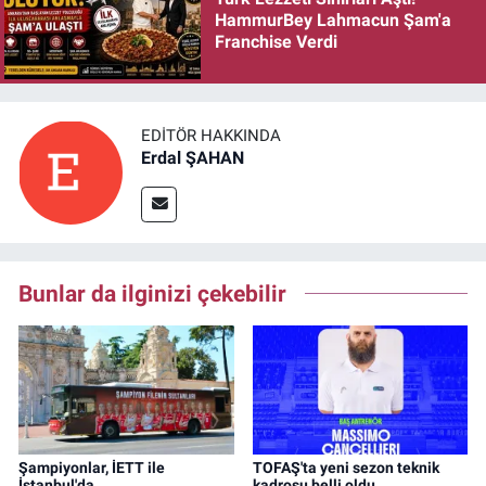
HammurBey Lahmacun Şam'a
Franchise Verdi
EDITÖR HAKKINDA
Erdal ŞAHAN
Bunlar da ilginizi çekebilir
Şampiyonlar, İETT ile
TOFAŞ'ta yeni sezon teknik
İstanbul'da
kadrosu belli oldu