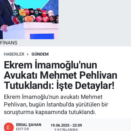
FİNANS
HABERLER
GÜNDEM
Ekrem İmamoğlu'nun
Avukatı Mehmet Pehlivan
Tutuklandı: İşte Detaylar!
Ekrem İmamoğlu'nun avukatı Mehmet
Pehlivan, bugün İstanbul'da yürütülen bir
soruşturma kapsamında tutuklandı.
ERDAL ŞAHAN
19.06.2025 - 22:09
EDITÖR
YAYINLANMA