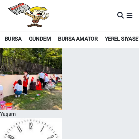
BURSA
GÜNDEM
BURSA AMATÖR
YEREL SİYASE
Yaşam