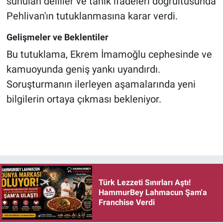
sunulan deliller ve tanık ifadeleri doğrultusunda
Pehlivan'ın tutuklanmasına karar verdi.
Gelişmeler ve Beklentiler
Bu tutuklama, Ekrem İmamoğlu cephesinde ve
kamuoyunda geniş yankı uyandırdı.
Soruşturmanın ilerleyen aşamalarında yeni
bilgilerin ortaya çıkması bekleniyor.
Türk Lezzeti Sınırları Aştı!
HammurBey Lahmacun Şam'a
Franchise Verdi