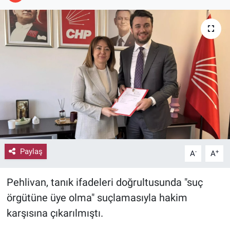
Paylaş
-
+
A
A
Pehlivan, tanık ifadeleri doğrultusunda "suç
örgütüne üye olma" suçlamasıyla hakim
karşısına çıkarılmıştı.