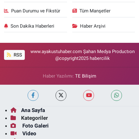
Puan Durumu ve Fikstür
Tüm Manşetler
Son Dakika Haberleri
Haber Arşivi
www.ayakustuhaber.com Şahan Medya Productıon
RSS
@copyright2025 habercilik
Haber Yazılımı:
TE Bilişim
Ana Sayfa
Kategoriler
Foto Galeri
Video