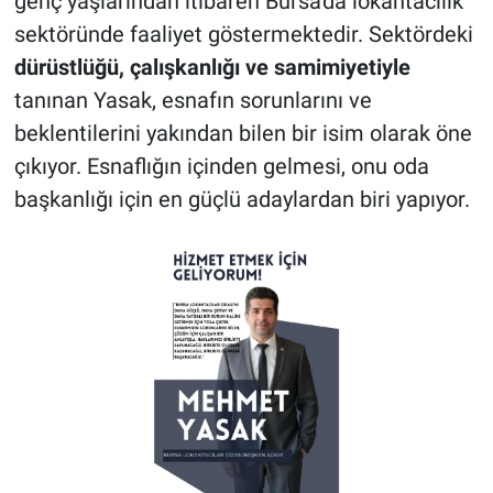
genç yaşlarından itibaren Bursa'da lokantacılık
sektöründe faaliyet göstermektedir. Sektördeki
dürüstlüğü, çalışkanlığı ve samimiyetiyle
tanınan Yasak, esnafın sorunlarını ve
beklentilerini yakından bilen bir isim olarak öne
çıkıyor. Esnaflığın içinden gelmesi, onu oda
başkanlığı için en güçlü adaylardan biri yapıyor.