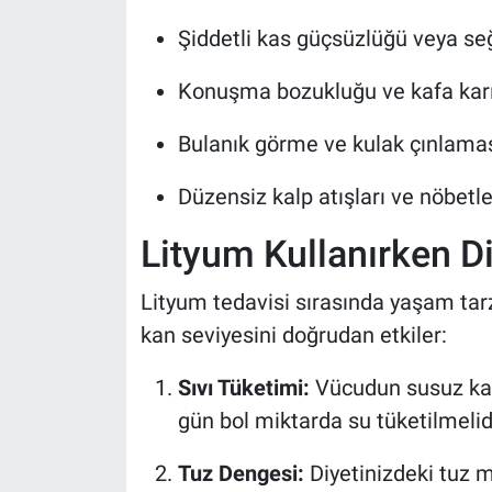
Şiddetli kas güçsüzlüğü veya se
Konuşma bozukluğu ve kafa karış
Bulanık görme ve kulak çınlamas
Düzensiz kalp atışları ve nöbetle
Lityum Kullanırken D
Lityum tedavisi sırasında yaşam tarzı
kan seviyesini doğrudan etkiler:
Sıvı Tüketimi:
Vücudun susuz kalm
gün bol miktarda su tüketilmelidi
Tuz Dengesi:
Diyetinizdeki tuz m