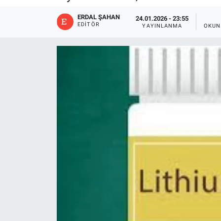
ERDAL ŞAHAN
24.01.2026 - 23:55
EDITÖR
YAYINLANMA
OKUN