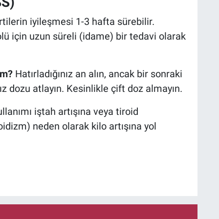
SS)
tilerin iyileşmesi 1-3 hafta sürebilir.
ü için uzun süreli (idame) bir tedavi olarak
ım?
Hatırladığınız an alın, ancak bir sonraki
z dozu atlayın. Kesinlikle çift doz almayın.
llanımı iştah artışına veya tiroid
oidizm) neden olarak kilo artışına yol