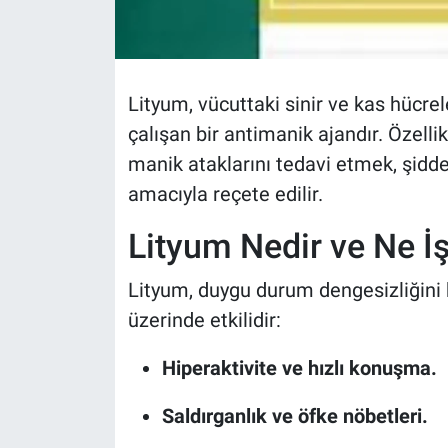
Lityum, vücuttaki sinir ve kas hücre
çalışan bir antimanik ajandır. Özell
manik ataklarını tedavi etmek, şidd
amacıyla reçete edilir.
Lityum Nedir ve Ne İ
Lityum, duygu durum dengesizliğini kon
üzerinde etkilidir:
Hiperaktivite ve hızlı konuşma.
Saldırganlık ve öfke nöbetleri.