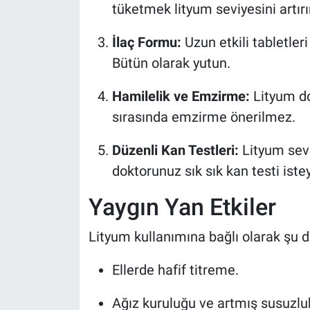
tüketmek lityum seviyesini artırı
İlaç Formu:
Uzun etkili tabletler
Bütün olarak yutun.
Hamilelik ve Emzirme:
Lityum do
sırasında emzirme önerilmez.
Düzenli Kan Testleri:
Lityum sevi
doktorunuz sık sık kan testi iste
Yaygın Yan Etkiler
Lityum kullanımına bağlı olarak şu d
Ellerde hafif titreme.
Ağız kuruluğu ve artmış susuzlu