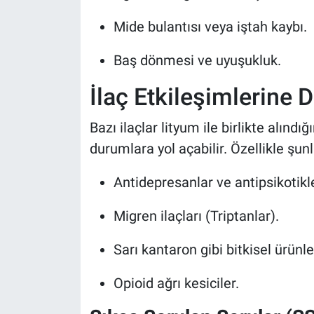
Mide bulantısı veya iştah kaybı.
Baş dönmesi ve uyuşukluk.
İlaç Etkileşimlerine D
Bazı ilaçlar lityum ile birlikte alındı
durumlara yol açabilir. Özellikle şunl
Antidepresanlar ve antipsikotikle
Migren ilaçları (Triptanlar).
Sarı kantaron gibi bitkisel ürünle
Opioid ağrı kesiciler.