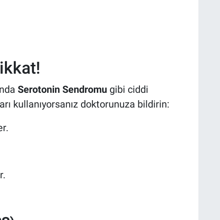
ikkat!
ğında
Serotonin Sendromu
gibi ciddi
arı kullanıyorsanız doktorunuza bildirin:
r.
r.