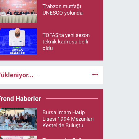
Trabzon mutfağı
UNESCO yolunda
TOFAŞ'ta yeni sezon
teknik kadrosu belli
oldu
ükleniyor...
Trend Haberler
Bursa İmam Hatip
Lisesi 1994 Mezunları
Kestel'de Buluştu