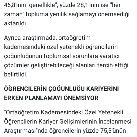
46,8'inin "genellikle", yüzde 28,1'inin ise "her
zaman" topluma yenilik sağlamayı önemsediği
aktarıldı.
Ayrıca araştırmada, ortaöğretim
kademesindeki özel yetenekli öğrencilerin
çoğunluğunun toplumsal sorunlara yaratıcı
çözümler geliştirebileceği alanları tercih ettiği
belirtildi.
ÖĞRENCİLERİN ÇOĞUNLUĞU KARİYERİNİ
ERKEN PLANLAMAYI ÖNEMSİYOR
"Ortaöğretim Kademesindeki Özel Yetenekli
Öğrencilerin Kariyer Gelişimlerinin İncelenmesi
Araştırması"nda öğrencilerin yüzde 75,3'ünün