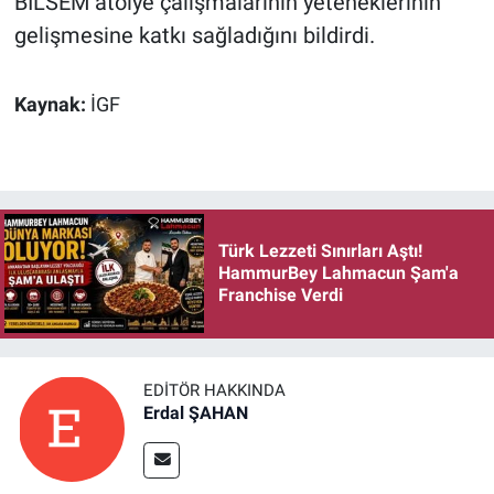
BİLSEM atölye çalışmalarının yeteneklerinin
gelişmesine katkı sağladığını bildirdi.
Kaynak:
İGF
Türk Lezzeti Sınırları Aştı!
HammurBey Lahmacun Şam'a
Franchise Verdi
EDITÖR HAKKINDA
Erdal ŞAHAN