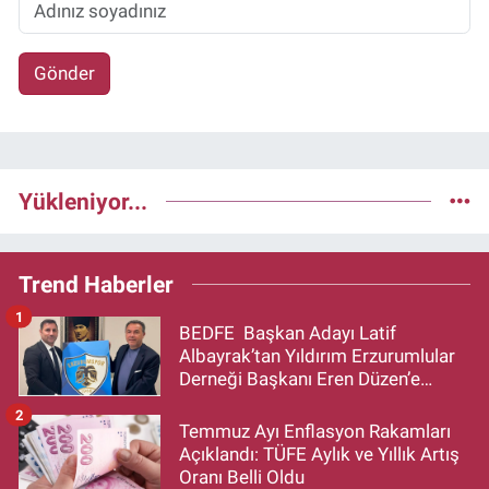
Gönder
Yükleniyor...
Trend Haberler
1
BEDFE Başkan Adayı Latif
Albayrak’tan Yıldırım Erzurumlular
Derneği Başkanı Eren Düzen’e
Hayırlı Olsun Ziyareti
2
Temmuz Ayı Enflasyon Rakamları
Açıklandı: TÜFE Aylık ve Yıllık Artış
Oranı Belli Oldu