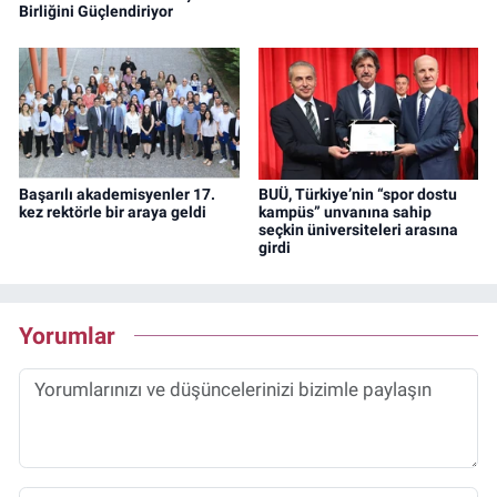
Birliğini Güçlendiriyor
Başarılı akademisyenler 17.
BUÜ, Türkiye’nin “spor dostu
kez rektörle bir araya geldi
kampüs” unvanına sahip
seçkin üniversiteleri arasına
girdi
Yorumlar