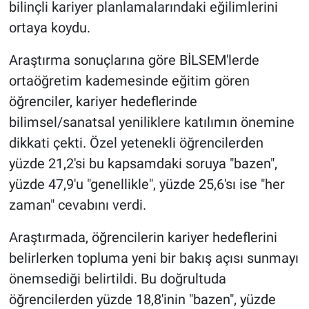
bilinçli kariyer planlamalarındaki eğilimlerini
ortaya koydu.
Araştırma sonuçlarına göre BİLSEM'lerde
ortaöğretim kademesinde eğitim gören
öğrenciler, kariyer hedeflerinde
bilimsel/sanatsal yeniliklere katılımın önemine
dikkati çekti. Özel yetenekli öğrencilerden
yüzde 21,2'si bu kapsamdaki soruya "bazen",
yüzde 47,9'u "genellikle", yüzde 25,6'sı ise "her
zaman" cevabını verdi.
Araştırmada, öğrencilerin kariyer hedeflerini
belirlerken topluma yeni bir bakış açısı sunmayı
önemsediği belirtildi. Bu doğrultuda
öğrencilerden yüzde 18,8'inin "bazen", yüzde