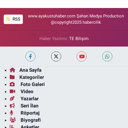
www.ayakustuhaber.com Şahan Medya Productıon
RSS
@copyright2025 habercilik
Haber Yazılımı:
TE Bilişim
Ana Sayfa
Kategoriler
Foto Galeri
Video
Yazarlar
Seri İlan
Röportaj
Biyografi
Anketler