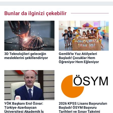
Bunlar da ilginizi çekebilir
3D Teknolojileri geleceğin
Gemlik'te Yaz Atölyeleri
mesleklerini şekillendiriyor
Başladı! Çocuklar Hem
Öğreniyor Hem Eğleniyor
YÖK Başkanı Erol Özvar:
2026 KPSS Lisans Başvuruları
Türkiye-Azerbaycan
Başladı! ÖSYM Başvuru
Üniversitesi Akademik İş
Tarihleri ve Sınav Takvimi