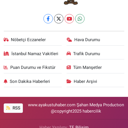
Nöbetçi Eczaneler
Hava Durumu
İstanbul Namaz Vakitleri
Trafik Durumu
Puan Durumu ve Fikstür
Tüm Manşetler
Son Dakika Haberleri
Haber Arşivi
www.ayakustuhaber.com Şahan Medya Productıon
RSS
@copyright2025 habercilik
Haber Yazılımı:
TE Bilişim