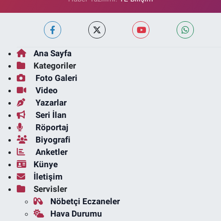
Ana Sayfa
Kategoriler
Foto Galeri
Video
Yazarlar
Seri İlan
Röportaj
Biyografi
Anketler
Künye
İletişim
Servisler
Nöbetçi Eczaneler
Hava Durumu