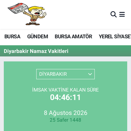
BURSA
GÜNDEM
BURSA AMATÖR
YEREL SİYASE
Diyarbakir Namaz Vakitleri
DİYARBAKIR
İMSAK VAKTINE KALAN SÜRE
04:46:11
8 Ağustos 2026
25 Safer 1448