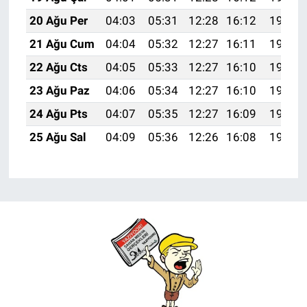
20 Ağu Per
04:03
05:31
12:28
16:12
19:14
21 Ağu Cum
04:04
05:32
12:27
16:11
19:13
22 Ağu Cts
04:05
05:33
12:27
16:10
19:11
23 Ağu Paz
04:06
05:34
12:27
16:10
19:10
24 Ağu Pts
04:07
05:35
12:27
16:09
19:08
25 Ağu Sal
04:09
05:36
12:26
16:08
19:07