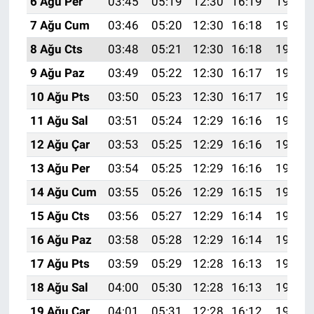
6 Ağu Per
03:45
05:19
12:30
16:19
19:31
7 Ağu Cum
03:46
05:20
12:30
16:18
19:30
8 Ağu Cts
03:48
05:21
12:30
16:18
19:29
9 Ağu Paz
03:49
05:22
12:30
16:17
19:28
10 Ağu Pts
03:50
05:23
12:30
16:17
19:26
11 Ağu Sal
03:51
05:24
12:29
16:16
19:25
12 Ağu Çar
03:53
05:25
12:29
16:16
19:24
13 Ağu Per
03:54
05:25
12:29
16:16
19:23
14 Ağu Cum
03:55
05:26
12:29
16:15
19:22
15 Ağu Cts
03:56
05:27
12:29
16:14
19:20
16 Ağu Paz
03:58
05:28
12:29
16:14
19:19
17 Ağu Pts
03:59
05:29
12:28
16:13
19:18
18 Ağu Sal
04:00
05:30
12:28
16:13
19:17
19 Ağu Çar
04:01
05:31
12:28
16:12
19:15