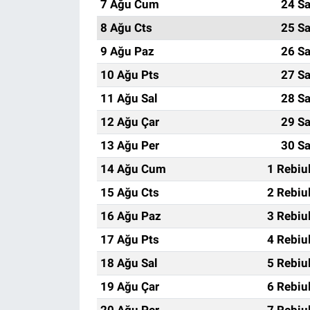
7 Ağu Cum
24 Sa
8 Ağu Cts
25 Sa
9 Ağu Paz
26 Sa
10 Ağu Pts
27 Sa
11 Ağu Sal
28 Sa
12 Ağu Çar
29 Sa
13 Ağu Per
30 Sa
14 Ağu Cum
1 Rebiu
15 Ağu Cts
2 Rebiu
16 Ağu Paz
3 Rebiu
17 Ağu Pts
4 Rebiu
18 Ağu Sal
5 Rebiu
19 Ağu Çar
6 Rebiu