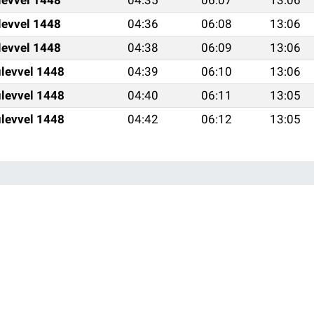
levvel 1448
04:35
06:07
13:06
levvel 1448
04:36
06:08
13:06
levvel 1448
04:38
06:09
13:06
levvel 1448
04:39
06:10
13:06
levvel 1448
04:40
06:11
13:05
levvel 1448
04:42
06:12
13:05