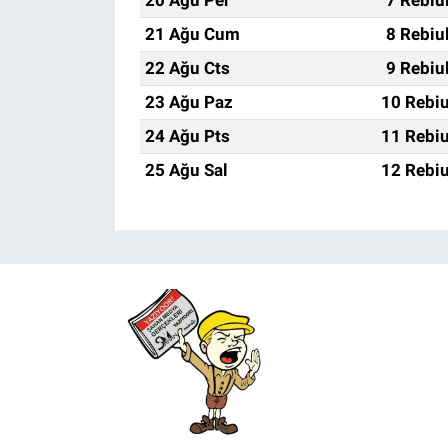
20 Ağu Per
7 Rebiu
21 Ağu Cum
8 Rebiu
22 Ağu Cts
9 Rebiu
23 Ağu Paz
10 Rebiu
24 Ağu Pts
11 Rebiu
25 Ağu Sal
12 Rebiu