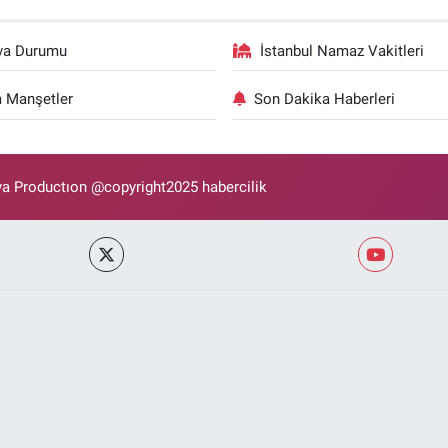
va Durumu
İstanbul Namaz Vakitleri
 Manşetler
Son Dakika Haberleri
 Productıon @copyright2025 habercilik