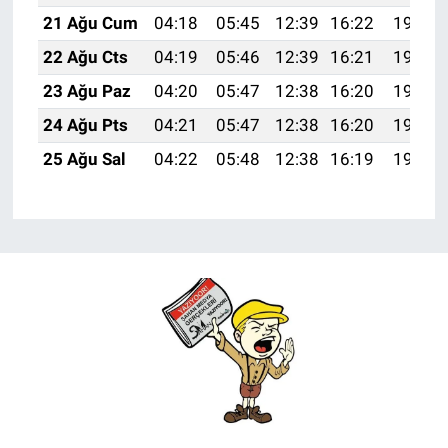
21 Ağu Cum
04:18
05:45
12:39
16:22
19:23
22 Ağu Cts
04:19
05:46
12:39
16:21
19:21
23 Ağu Paz
04:20
05:47
12:38
16:20
19:20
24 Ağu Pts
04:21
05:47
12:38
16:20
19:19
25 Ağu Sal
04:22
05:48
12:38
16:19
19:17