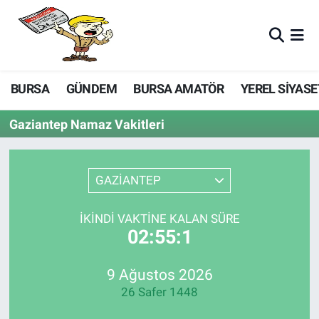
BURSA
GÜNDEM
BURSA AMATÖR
YEREL SİYASE
Gaziantep Namaz Vakitleri
GAZİANTEP
İKINDI VAKTINE KALAN SÜRE
02:55:1
9 Ağustos 2026
26 Safer 1448