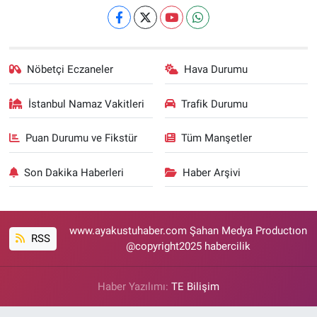
Nöbetçi Eczaneler
Hava Durumu
İstanbul Namaz Vakitleri
Trafik Durumu
Puan Durumu ve Fikstür
Tüm Manşetler
Son Dakika Haberleri
Haber Arşivi
www.ayakustuhaber.com Şahan Medya Productıon
RSS
@copyright2025 habercilik
Haber Yazılımı:
TE Bilişim