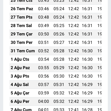
25 Tem Cts
03:45
05:23
12:42
16:31
19:51
26 Tem Paz
03:46
05:24
12:42
16:31
19:51
27 Tem Pts
03:48
05:24
12:42
16:31
19:50
28 Tem Sal
03:49
05:25
12:42
16:31
19:49
29 Tem Çar
03:50
05:26
12:42
16:31
19:48
30 Tem Per
03:51
05:27
12:42
16:31
19:47
31 Tem Cum
03:52
05:28
12:42
16:30
19:46
1 Ağu Cts
03:54
05:28
12:42
16:30
19:46
2 Ağu Paz
03:55
05:29
12:42
16:30
19:45
3 Ağu Pts
03:56
05:30
12:42
16:30
19:44
4 Ağu Sal
03:57
05:31
12:42
16:29
19:43
5 Ağu Çar
03:59
05:32
12:42
16:29
19:42
6 Ağu Per
04:00
05:32
12:42
16:29
19:41
7 Ağu Cum
04:01
05:33
12:41
16:28
19:39