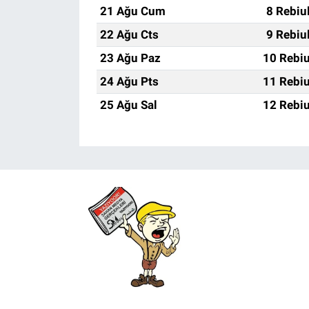
21 Ağu Cum
8 Rebiu
22 Ağu Cts
9 Rebiu
23 Ağu Paz
10 Rebiu
24 Ağu Pts
11 Rebiu
25 Ağu Sal
12 Rebiu