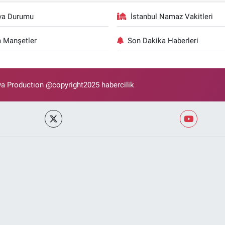
va Durumu
İstanbul Namaz Vakitleri
 Manşetler
Son Dakika Haberleri
 Productıon @copyright2025 habercilik