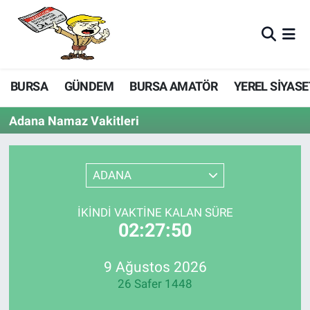
BURSA
GÜNDEM
BURSA AMATÖR
YEREL SİYASE
Adana Namaz Vakitleri
ADANA
İKINDI VAKTINE KALAN SÜRE
02:27:50
9 Ağustos 2026
26 Safer 1448