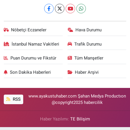
Nöbetçi Eczaneler
Hava Durumu
İstanbul Namaz Vakitleri
Trafik Durumu
Puan Durumu ve Fikstür
Tüm Manşetler
Son Dakika Haberleri
Haber Arşivi
www.ayakustuhaber.com Şahan Medya Productıon
RSS
@copyright2025 habercilik
Haber Yazılımı:
TE Bilişim