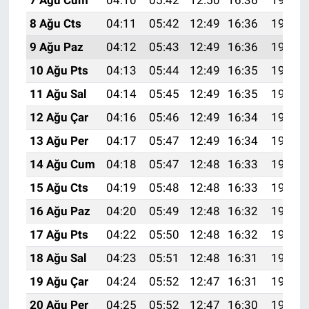
7 Ağu Cum
04:10
05:42
12:50
16:36
19:48
8 Ağu Cts
04:11
05:42
12:49
16:36
19:46
9 Ağu Paz
04:12
05:43
12:49
16:36
19:45
10 Ağu Pts
04:13
05:44
12:49
16:35
19:44
11 Ağu Sal
04:14
05:45
12:49
16:35
19:43
12 Ağu Çar
04:16
05:46
12:49
16:34
19:42
13 Ağu Per
04:17
05:47
12:49
16:34
19:41
14 Ağu Cum
04:18
05:47
12:48
16:33
19:40
15 Ağu Cts
04:19
05:48
12:48
16:33
19:38
16 Ağu Paz
04:20
05:49
12:48
16:32
19:37
17 Ağu Pts
04:22
05:50
12:48
16:32
19:36
18 Ağu Sal
04:23
05:51
12:48
16:31
19:35
19 Ağu Çar
04:24
05:52
12:47
16:31
19:33
20 Ağu Per
04:25
05:52
12:47
16:30
19:32