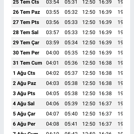
25 Tem Cts
03:54
05:31
12:50
16:39
19:59
26 Tem Paz
03:55
05:32
12:50
16:39
19:59
27 Tem Pts
03:56
05:33
12:50
16:39
19:58
28 Tem Sal
03:57
05:33
12:50
16:39
19:57
29 Tem Çar
03:59
05:34
12:50
16:39
19:56
30 Tem Per
04:00
05:35
12:50
16:39
19:55
31 Tem Cum
04:01
05:36
12:50
16:38
19:54
1 Ağu Cts
04:02
05:37
12:50
16:38
19:54
2 Ağu Paz
04:03
05:38
12:50
16:38
19:53
3 Ağu Pts
04:05
05:38
12:50
16:38
19:52
4 Ağu Sal
04:06
05:39
12:50
16:37
19:51
5 Ağu Çar
04:07
05:40
12:50
16:37
19:50
6 Ağu Per
04:08
05:41
12:50
16:37
19:49