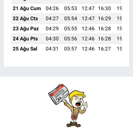
21 Ağu Cum
04:26
05:53
12:47
16:30
19:31
22 Ağu Cts
04:27
05:54
12:47
16:29
19:29
23 Ağu Paz
04:29
05:55
12:46
16:28
19:28
24 Ağu Pts
04:30
05:56
12:46
16:28
19:27
25 Ağu Sal
04:31
05:57
12:46
16:27
19:25