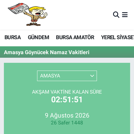
BURSA
GÜNDEM
BURSA AMATÖR
YEREL SİYASE
Amasya Göynücek Namaz Vakitleri
AMASYA
AKŞAM VAKTINE KALAN SÜRE
02:51:51
9 Ağustos 2026
26 Safer 1448