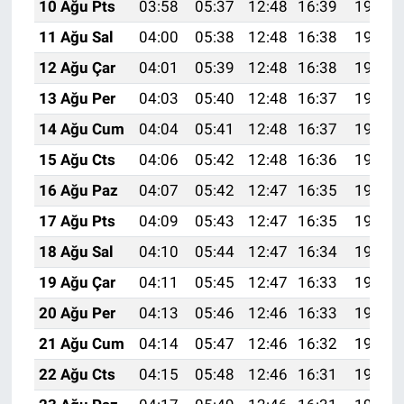
10 Ağu Pts
03:58
05:37
12:48
16:39
19:50
11 Ağu Sal
04:00
05:38
12:48
16:38
19:49
12 Ağu Çar
04:01
05:39
12:48
16:38
19:48
13 Ağu Per
04:03
05:40
12:48
16:37
19:46
14 Ağu Cum
04:04
05:41
12:48
16:37
19:45
15 Ağu Cts
04:06
05:42
12:48
16:36
19:44
16 Ağu Paz
04:07
05:42
12:47
16:35
19:42
17 Ağu Pts
04:09
05:43
12:47
16:35
19:41
18 Ağu Sal
04:10
05:44
12:47
16:34
19:39
19 Ağu Çar
04:11
05:45
12:47
16:33
19:38
20 Ağu Per
04:13
05:46
12:46
16:33
19:37
21 Ağu Cum
04:14
05:47
12:46
16:32
19:35
22 Ağu Cts
04:15
05:48
12:46
16:31
19:34