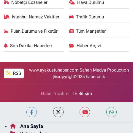
Nöbetçi Eczaneler
Hava Durumu
İstanbul Namaz Vakitleri
Trafik Durumu
Puan Durumu ve Fikstür
Tüm Manşetler
Son Dakika Haberleri
Haber Arşivi
www.ayakustuhaber.com Şahan Medya Productıon
RSS
@copyright2025 habercilik
Haber Yazılımı:
TE Bilişim
Ana Sayfa