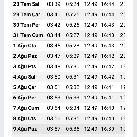
28 Tem Sal
03:39
05:24
12:49
16:44
20:05
29 Tem Çar
03:41
05:25
12:49
16:44
20:04
30 Tem Per
03:42
05:26
12:49
16:43
20:03
31 Tem Cum
03:44
05:27
12:49
16:43
20:02
1 Ağu Cts
03:45
05:28
12:49
16:43
20:01
2 Ağu Paz
03:47
05:29
12:49
16:42
20:00
3 Ağu Pts
03:48
05:30
12:49
16:42
19:58
4 Ağu Sal
03:50
05:31
12:49
16:42
19:57
5 Ağu Çar
03:51
05:32
12:49
16:41
19:56
6 Ağu Per
03:53
05:33
12:49
16:41
19:55
7 Ağu Cum
03:54
05:34
12:49
16:40
19:54
8 Ağu Cts
03:56
05:35
12:49
16:40
19:53
9 Ağu Paz
03:57
05:36
12:49
16:39
19:51