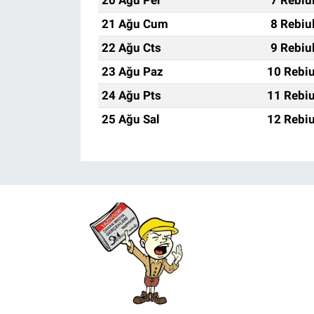
20 Ağu Per
7 Rebiu
21 Ağu Cum
8 Rebiu
22 Ağu Cts
9 Rebiu
23 Ağu Paz
10 Rebiu
24 Ağu Pts
11 Rebiu
25 Ağu Sal
12 Rebiu