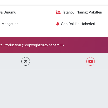
va Durumu
İstanbul Namaz Vakitleri
 Manşetler
Son Dakika Haberleri
 Productıon @copyright2025 habercilik