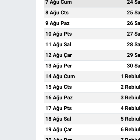
7 Ağu Cum
24 Sa
8 Ağu Cts
25 Sa
9 Ağu Paz
26 Sa
10 Ağu Pts
27 Sa
11 Ağu Sal
28 Sa
12 Ağu Çar
29 Sa
13 Ağu Per
30 Sa
14 Ağu Cum
1 Rebiu
15 Ağu Cts
2 Rebiu
16 Ağu Paz
3 Rebiu
17 Ağu Pts
4 Rebiu
18 Ağu Sal
5 Rebiu
19 Ağu Çar
6 Rebiu