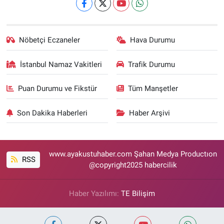
Nöbetçi Eczaneler
Hava Durumu
İstanbul Namaz Vakitleri
Trafik Durumu
Puan Durumu ve Fikstür
Tüm Manşetler
Son Dakika Haberleri
Haber Arşivi
www.ayakustuhaber.com Şahan Medya Productıon
RSS
@copyright2025 habercilik
Haber Yazılımı:
TE Bilişim