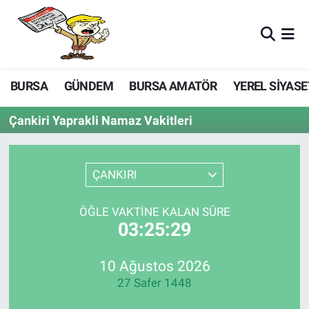
BURSA
GÜNDEM
BURSA AMATÖR
YEREL SİYASE
Çankiri Yaprakli Namaz Vakitleri
ÇANKIRI
ÖĞLE VAKTINE KALAN SÜRE
03:25:29
10 Ağustos 2026
27 Safer 1448