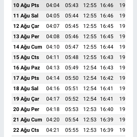
10 Ağu Pts
04:04
05:43
12:55
16:46
19:58
11 Ağu Sal
04:05
05:44
12:55
16:46
19:57
12 Ağu Çar
04:07
05:45
12:55
16:45
19:55
13 Ağu Per
04:08
05:46
12:55
16:45
19:54
14 Ağu Cum
04:10
05:47
12:55
16:44
19:53
15 Ağu Cts
04:11
05:48
12:55
16:43
19:51
16 Ağu Paz
04:13
05:49
12:54
16:43
19:50
17 Ağu Pts
04:14
05:50
12:54
16:42
19:48
18 Ağu Sal
04:16
05:51
12:54
16:41
19:47
19 Ağu Çar
04:17
05:52
12:54
16:41
19:46
20 Ağu Per
04:18
05:53
12:53
16:40
19:44
21 Ağu Cum
04:20
05:54
12:53
16:39
19:43
22 Ağu Cts
04:21
05:55
12:53
16:39
19:41