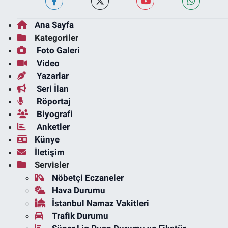
Ana Sayfa
Kategoriler
Foto Galeri
Video
Yazarlar
Seri İlan
Röportaj
Biyografi
Anketler
Künye
İletişim
Servisler
Nöbetçi Eczaneler
Hava Durumu
İstanbul Namaz Vakitleri
Trafik Durumu