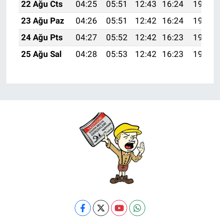
22 Ağu Cts
04:25
05:51
12:43
16:24
19:25
23 Ağu Paz
04:26
05:51
12:42
16:24
19:23
24 Ağu Pts
04:27
05:52
12:42
16:23
19:22
25 Ağu Sal
04:28
05:53
12:42
16:23
19:21