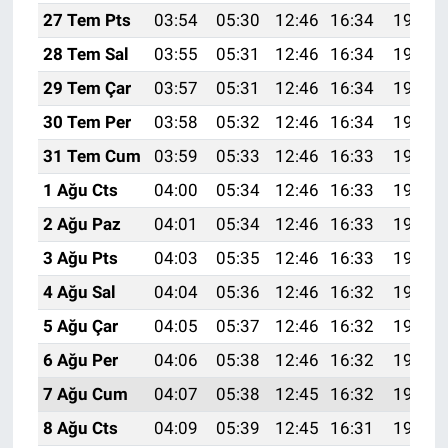
27 Tem Pts
03:54
05:30
12:46
16:34
19:53
28 Tem Sal
03:55
05:31
12:46
16:34
19:52
29 Tem Çar
03:57
05:31
12:46
16:34
19:51
30 Tem Per
03:58
05:32
12:46
16:34
19:50
31 Tem Cum
03:59
05:33
12:46
16:33
19:49
1 Ağu Cts
04:00
05:34
12:46
16:33
19:48
2 Ağu Paz
04:01
05:34
12:46
16:33
19:47
3 Ağu Pts
04:03
05:35
12:46
16:33
19:46
4 Ağu Sal
04:04
05:36
12:46
16:32
19:45
5 Ağu Çar
04:05
05:37
12:46
16:32
19:44
6 Ağu Per
04:06
05:38
12:46
16:32
19:43
7 Ağu Cum
04:07
05:38
12:45
16:32
19:42
8 Ağu Cts
04:09
05:39
12:45
16:31
19:41