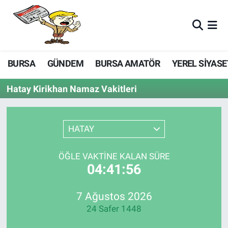
BURSA
GÜNDEM
BURSA AMATÖR
YEREL SİYASE
Hatay Kirikhan Namaz Vakitleri
HATAY
ÖĞLE VAKTINE KALAN SÜRE
04:41:56
7 Ağustos 2026
24 Safer 1448