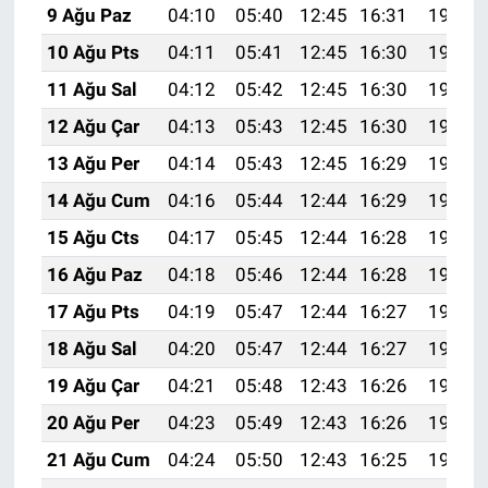
9 Ağu Paz
04:10
05:40
12:45
16:31
19:40
10 Ağu Pts
04:11
05:41
12:45
16:30
19:39
11 Ağu Sal
04:12
05:42
12:45
16:30
19:38
12 Ağu Çar
04:13
05:43
12:45
16:30
19:37
13 Ağu Per
04:14
05:43
12:45
16:29
19:36
14 Ağu Cum
04:16
05:44
12:44
16:29
19:35
15 Ağu Cts
04:17
05:45
12:44
16:28
19:33
16 Ağu Paz
04:18
05:46
12:44
16:28
19:32
17 Ağu Pts
04:19
05:47
12:44
16:27
19:31
18 Ağu Sal
04:20
05:47
12:44
16:27
19:30
19 Ağu Çar
04:21
05:48
12:43
16:26
19:28
20 Ağu Per
04:23
05:49
12:43
16:26
19:27
21 Ağu Cum
04:24
05:50
12:43
16:25
19:26