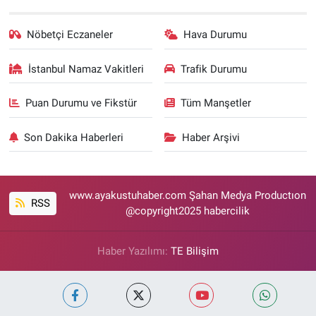
Nöbetçi Eczaneler
Hava Durumu
İstanbul Namaz Vakitleri
Trafik Durumu
Puan Durumu ve Fikstür
Tüm Manşetler
Son Dakika Haberleri
Haber Arşivi
www.ayakustuhaber.com Şahan Medya Productıon
RSS
@copyright2025 habercilik
Haber Yazılımı:
TE Bilişim