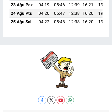
23 Ağu Paz
04:19
05:46
12:39
16:21
19:21
24 Ağu Pts
04:20
05:47
12:38
16:20
19:20
25 Ağu Sal
04:22
05:48
12:38
16:20
19:18