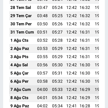
28 Tem Sal
03:47
05:24
12:42
16:32
19:50
29 Tem Çar
03:48
05:25
12:42
16:32
19:49
30 Tem Per
03:50
05:26
12:42
16:32
19:49
31 Tem Cum
03:51
05:27
12:42
16:31
19:48
1 Ağu Cts
03:52
05:28
12:42
16:31
19:47
2 Ağu Paz
03:53
05:29
12:42
16:31
19:46
3 Ağu Pts
03:55
05:29
12:42
16:31
19:45
4 Ağu Sal
03:56
05:30
12:42
16:30
19:44
5 Ağu Çar
03:57
05:31
12:42
16:30
19:43
6 Ağu Per
03:58
05:32
12:42
16:30
19:42
7 Ağu Cum
04:00
05:33
12:42
16:29
19:41
8 Ağu Cts
04:01
05:34
12:42
16:29
19:40
9 Ağu Paz
04:02
05:34
12:41
16:28
19:38