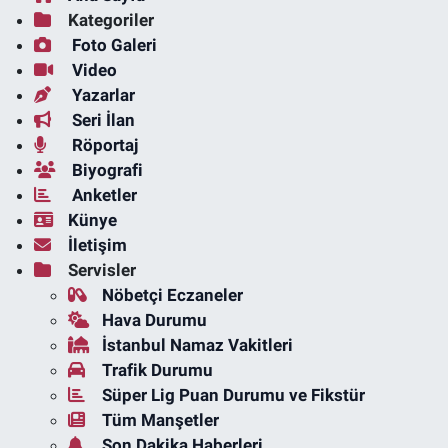
Kategoriler
Foto Galeri
Video
Yazarlar
Seri İlan
Röportaj
Biyografi
Anketler
Künye
İletişim
Servisler
Nöbetçi Eczaneler
Hava Durumu
İstanbul Namaz Vakitleri
Trafik Durumu
Süper Lig Puan Durumu ve Fikstür
Tüm Manşetler
Son Dakika Haberleri