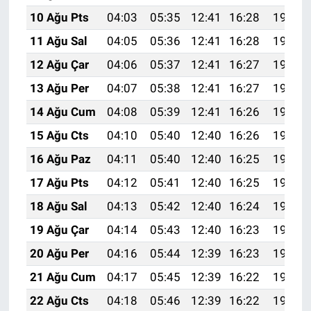
10 Ağu Pts
04:03
05:35
12:41
16:28
19:37
11 Ağu Sal
04:05
05:36
12:41
16:28
19:36
12 Ağu Çar
04:06
05:37
12:41
16:27
19:35
13 Ağu Per
04:07
05:38
12:41
16:27
19:34
14 Ağu Cum
04:08
05:39
12:41
16:26
19:33
15 Ağu Cts
04:10
05:40
12:40
16:26
19:31
16 Ağu Paz
04:11
05:40
12:40
16:25
19:30
17 Ağu Pts
04:12
05:41
12:40
16:25
19:29
18 Ağu Sal
04:13
05:42
12:40
16:24
19:28
19 Ağu Çar
04:14
05:43
12:40
16:23
19:26
20 Ağu Per
04:16
05:44
12:39
16:23
19:25
21 Ağu Cum
04:17
05:45
12:39
16:22
19:24
22 Ağu Cts
04:18
05:46
12:39
16:22
19:22