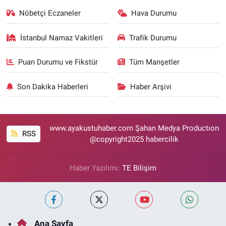
Nöbetçi Eczaneler
Hava Durumu
İstanbul Namaz Vakitleri
Trafik Durumu
Puan Durumu ve Fikstür
Tüm Manşetler
Son Dakika Haberleri
Haber Arşivi
www.ayakustuhaber.com Şahan Medya Productıon
RSS
@copyright2025 habercilik
Haber Yazılımı:
TE Bilişim
Ana Sayfa