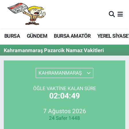
BURSA
GÜNDEM
BURSA AMATÖR
YEREL SİYASE
Kahramanmaraş Pazarcik Namaz Vakitleri
KAHRAMANMARAŞ
ÖĞLE VAKTINE KALAN SÜRE
02:04:49
7 Ağustos 2026
24 Safer 1448