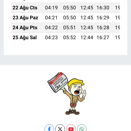
22 Ağu Cts
04:19
05:50
12:45
16:30
19:31
23 Ağu Paz
04:21
05:50
12:45
16:29
19:30
24 Ağu Pts
04:22
05:51
12:45
16:28
19:28
25 Ağu Sal
04:23
05:52
12:44
16:27
19:27