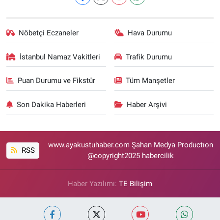
Nöbetçi Eczaneler
Hava Durumu
İstanbul Namaz Vakitleri
Trafik Durumu
Puan Durumu ve Fikstür
Tüm Manşetler
Son Dakika Haberleri
Haber Arşivi
www.ayakustuhaber.com Şahan Medya Productıon
RSS
@copyright2025 habercilik
Haber Yazılımı:
TE Bilişim