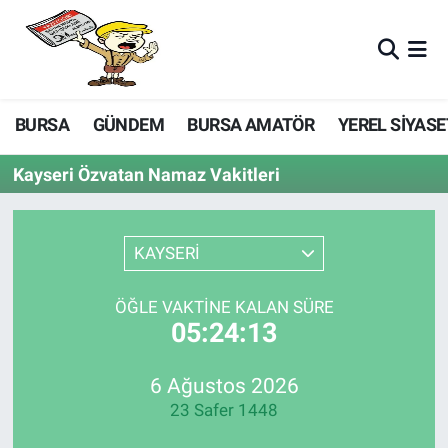
BURSA
GÜNDEM
BURSA AMATÖR
YEREL SİYASE
Kayseri Özvatan Namaz Vakitleri
KAYSERİ
ÖĞLE VAKTINE KALAN SÜRE
05:24:13
6 Ağustos 2026
23 Safer 1448