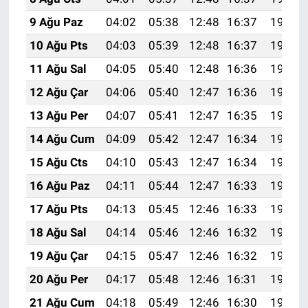
9 Ağu Paz
04:02
05:38
12:48
16:37
19:48
10 Ağu Pts
04:03
05:39
12:48
16:37
19:47
11 Ağu Sal
04:05
05:40
12:48
16:36
19:46
12 Ağu Çar
04:06
05:40
12:47
16:36
19:44
13 Ağu Per
04:07
05:41
12:47
16:35
19:43
14 Ağu Cum
04:09
05:42
12:47
16:34
19:42
15 Ağu Cts
04:10
05:43
12:47
16:34
19:41
16 Ağu Paz
04:11
05:44
12:47
16:33
19:39
17 Ağu Pts
04:13
05:45
12:46
16:33
19:38
18 Ağu Sal
04:14
05:46
12:46
16:32
19:37
19 Ağu Çar
04:15
05:47
12:46
16:32
19:35
20 Ağu Per
04:17
05:48
12:46
16:31
19:34
21 Ağu Cum
04:18
05:49
12:46
16:30
19:32