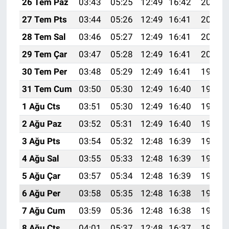
26 Tem Paz
03:43
05:25
12:49
16:42
20:02
27 Tem Pts
03:44
05:26
12:49
16:41
20:02
28 Tem Sal
03:46
05:27
12:49
16:41
20:01
29 Tem Çar
03:47
05:28
12:49
16:41
20:00
30 Tem Per
03:48
05:29
12:49
16:41
19:59
31 Tem Cum
03:50
05:30
12:49
16:40
19:58
1 Ağu Cts
03:51
05:30
12:49
16:40
19:57
2 Ağu Paz
03:52
05:31
12:49
16:40
19:56
3 Ağu Pts
03:54
05:32
12:48
16:39
19:55
4 Ağu Sal
03:55
05:33
12:48
16:39
19:54
5 Ağu Çar
03:57
05:34
12:48
16:39
19:53
6 Ağu Per
03:58
05:35
12:48
16:38
19:51
7 Ağu Cum
03:59
05:36
12:48
16:38
19:50
8 Ağu Cts
04:01
05:37
12:48
16:37
19:49