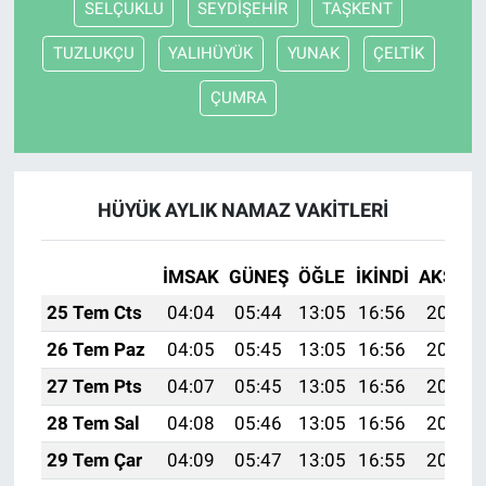
SELÇUKLU
SEYDİŞEHİR
TAŞKENT
TUZLUKÇU
YALIHÜYÜK
YUNAK
ÇELTİK
ÇUMRA
HÜYÜK AYLIK NAMAZ VAKITLERI
İMSAK
GÜNEŞ
ÖĞLE
İKINDI
AKŞAM
25 Tem Cts
04:04
05:44
13:05
16:56
20:17
26 Tem Paz
04:05
05:45
13:05
16:56
20:16
27 Tem Pts
04:07
05:45
13:05
16:56
20:15
28 Tem Sal
04:08
05:46
13:05
16:56
20:14
29 Tem Çar
04:09
05:47
13:05
16:55
20:13