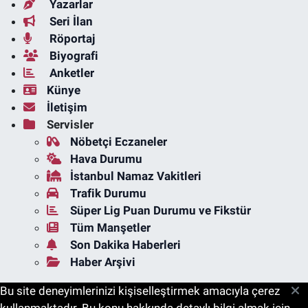
Yazarlar
Seri İlan
Röportaj
Biyografi
Anketler
Künye
İletişim
Servisler
Nöbetçi Eczaneler
Hava Durumu
İstanbul Namaz Vakitleri
Trafik Durumu
Süper Lig Puan Durumu ve Fikstür
Tüm Manşetler
Son Dakika Haberleri
Haber Arşivi
Bu site deneyimlerinizi kişiselleştirmek amacıyla çerez