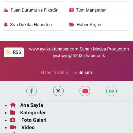
Puan Durumu ve Fikstür
Tüm Manşetler
Son Dakika Haberleri
Haber Arşivi
www.ayakustuhaber.com Şahan Medya Productıon
RSS
@copyright2025 habercilik
Haber Yazılımı:
TE Bilişim
Ana Sayfa
Kategoriler
Foto Galeri
Video