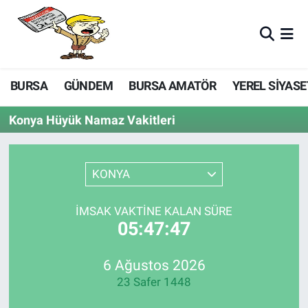
BURSA
GÜNDEM
BURSA AMATÖR
YEREL SİYASE
Konya Hüyük Namaz Vakitleri
KONYA
İMSAK VAKTINE KALAN SÜRE
05:47:47
6 Ağustos 2026
23 Safer 1448