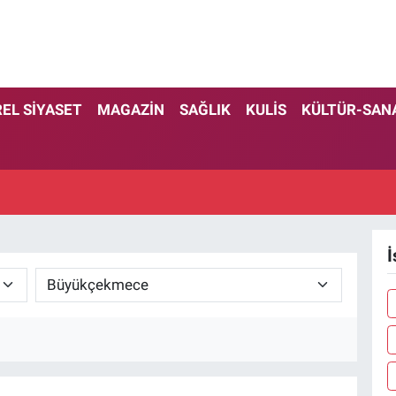
EL SİYASET
MAGAZİN
SAĞLIK
KULİS
KÜLTÜR-SAN
İ