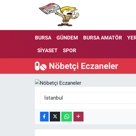
BURSA
GÜNDEM
BURSA AMATÖR
YER
SİYASET
SPOR
Nöbetçi Eczaneler