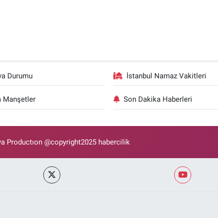
va Durumu
İstanbul Namaz Vakitleri
 Manşetler
Son Dakika Haberleri
 Productıon @copyright2025 habercilik