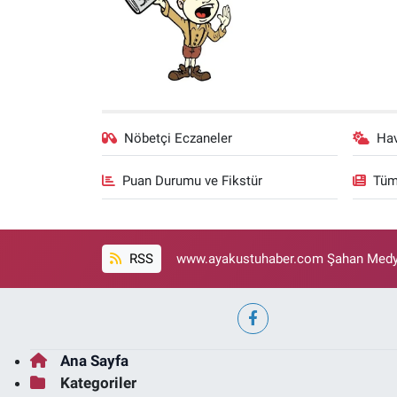
Nöbetçi Eczaneler
Ha
Puan Durumu ve Fikstür
Tüm
RSS
www.ayakustuhaber.com Şahan Medya
Ana Sayfa
Kategoriler