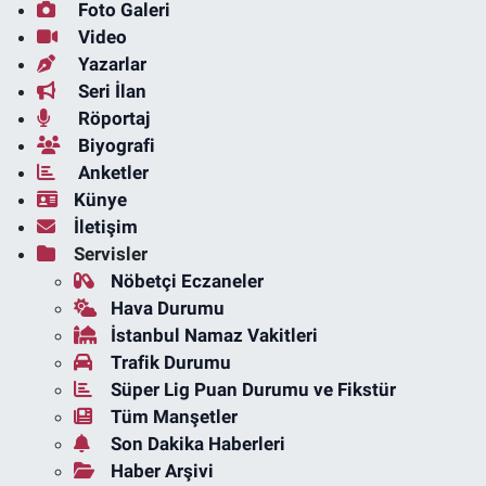
Foto Galeri
Video
Yazarlar
Seri İlan
Röportaj
Biyografi
Anketler
Künye
İletişim
Servisler
Nöbetçi Eczaneler
Hava Durumu
İstanbul Namaz Vakitleri
Trafik Durumu
Süper Lig Puan Durumu ve Fikstür
Tüm Manşetler
Son Dakika Haberleri
Haber Arşivi