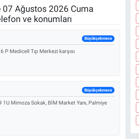
e
07 Ağustos 2026 Cuma
elefon ve konumları
Büyükçekmece
 P Medicell Tıp Merkezi karşısı
Büyükçekmece
79 1U Mimoza Sokak, BİM Market Yanı, Palmiye