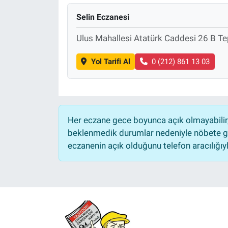
Selin Eczanesi
Ulus Mahallesi Atatürk Caddesi 26 B Te
Yol Tarifi Al
0 (212) 861 13 03
Her eczane gece boyunca açık olmayabilir, 
beklenmedik durumlar nedeniyle nöbete ge
eczanenin açık olduğunu telefon aracılığıyla 