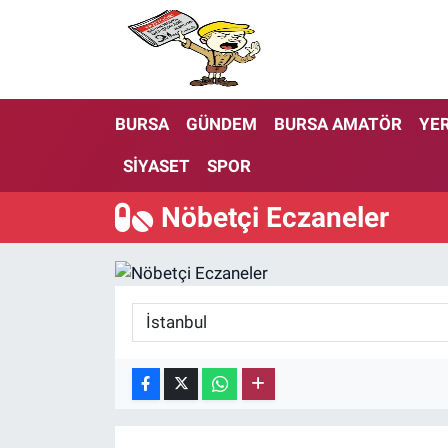
BURSA
GÜNDEM
BURSA AMATÖR
YER
SİYASET
SPOR
Nöbetçi Eczaneler