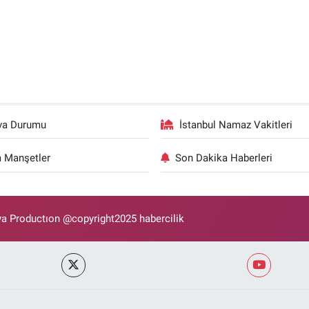
va Durumu
İstanbul Namaz Vakitleri
 Manşetler
Son Dakika Haberleri
 Productıon @copyright2025 habercilik