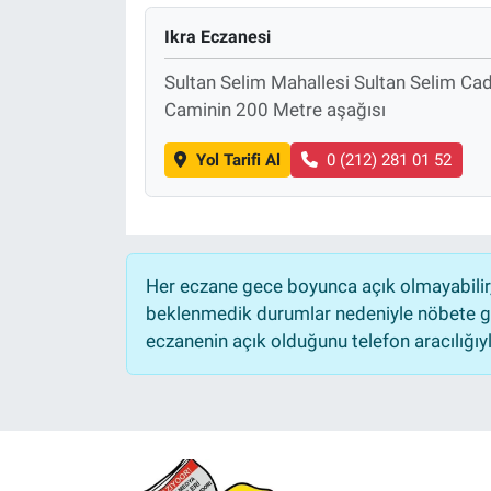
Ikra Eczanesi
Sultan Selim Mahallesi Sultan Selim Ca
Caminin 200 Metre aşağısı
Yol Tarifi Al
0 (212) 281 01 52
Her eczane gece boyunca açık olmayabilir, 
beklenmedik durumlar nedeniyle nöbete ge
eczanenin açık olduğunu telefon aracılığıyla 