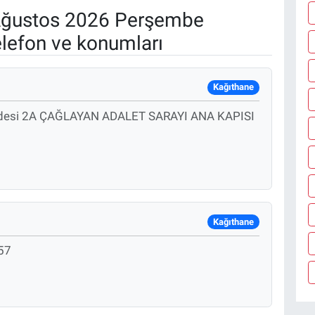
ğustos 2026 Perşembe
elefon ve konumları
Kağıthane
Caddesi 2A ÇAĞLAYAN ADALET SARAYI ANA KAPISI
Kağıthane
 57