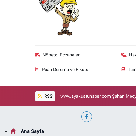
Nöbetçi Eczaneler
Ha
Puan Durumu ve Fikstür
Tüm
RSS
www.ayakustuhaber.com Şahan Medya
Ana Sayfa