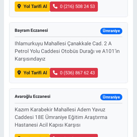
Yol Tarifi Al
0 (216) 508 24 53
Bayram Eczanesi
Ümraniye
Ihlamurkuyu Mahallesi Çanakkale Cad. 2 A
Petrol Yolu Caddesi Otobüs Durağı ve A101’in
Karşısındayız
Yol Tarifi Al
0 (536) 867 62 43
Avaroğlu Eczanesi
Ümraniye
Kazım Karabekir Mahallesi Adem Yavuz
Caddesi 18E Ümraniye Eğitim Araştırma
Hastanesi Acil Kapısı Karşısı