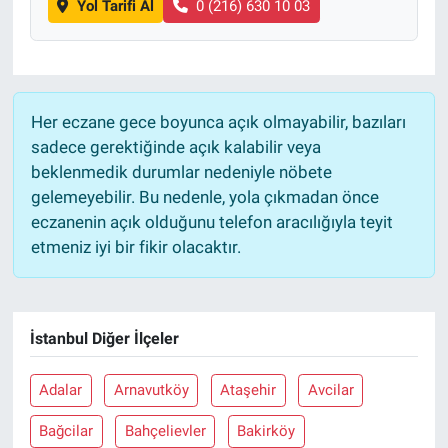
Yol Tarifi Al
0 (216) 630 10 03
Her eczane gece boyunca açık olmayabilir, bazıları
sadece gerektiğinde açık kalabilir veya
beklenmedik durumlar nedeniyle nöbete
gelemeyebilir. Bu nedenle, yola çıkmadan önce
eczanenin açık olduğunu telefon aracılığıyla teyit
etmeniz iyi bir fikir olacaktır.
İstanbul Diğer İlçeler
Adalar
Arnavutköy
Ataşehir
Avcilar
Bağcilar
Bahçelievler
Bakirköy