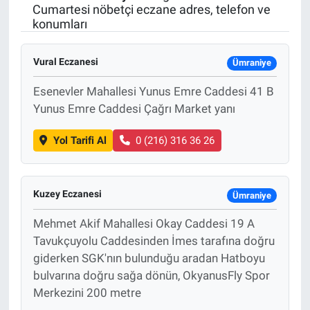
Cumartesi nöbetçi eczane adres, telefon ve
konumları
Vural Eczanesi
Ümraniye
Esenevler Mahallesi Yunus Emre Caddesi 41 B
Yunus Emre Caddesi Çağrı Market yanı
Yol Tarifi Al
0 (216) 316 36 26
Kuzey Eczanesi
Ümraniye
Mehmet Akif Mahallesi Okay Caddesi 19 A
Tavukçuyolu Caddesinden İmes tarafına doğru
giderken SGK'nın bulunduğu aradan Hatboyu
bulvarına doğru sağa dönün, OkyanusFly Spor
Merkezini 200 metre