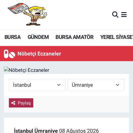
BURSA
GÜNDEM
BURSA AMATÖR
YEREL SİYASE
Nöbetçi Eczaneler
Paylaş
İstanbul
Ümraniye
08 Ağustos 2026