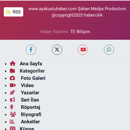
www.ayakustuhaber.com Şahan Medya Productıon
RSS
@copyright2025 habercilik
Haber Yazılımı:
TE Bilişim
Ana Sayfa
Kategoriler
Foto Galeri
Video
Yazarlar
Seri İlan
Röportaj
Biyografi
Anketler
Künye