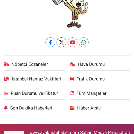
Nöbetçi Eczaneler
Hava Durumu
İstanbul Namaz Vakitleri
Trafik Durumu
Puan Durumu ve Fikstür
Tüm Manşetler
Son Dakika Haberleri
Haber Arşivi
www.ayakustuhaber.com Şahan Medya Productıon