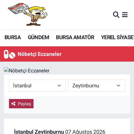
BURSA
GÜNDEM
BURSA AMATÖR
YEREL SİYASE
Nöbetçi Eczaneler
Paylaş
İstanbul
Zeytinburnu
07 Ağustos 2026