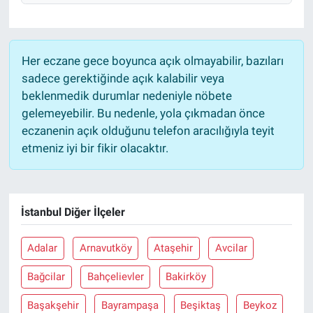
Her eczane gece boyunca açık olmayabilir, bazıları
sadece gerektiğinde açık kalabilir veya
beklenmedik durumlar nedeniyle nöbete
gelemeyebilir. Bu nedenle, yola çıkmadan önce
eczanenin açık olduğunu telefon aracılığıyla teyit
etmeniz iyi bir fikir olacaktır.
İstanbul Diğer İlçeler
Adalar
Arnavutköy
Ataşehir
Avcilar
Bağcilar
Bahçelievler
Bakirköy
Başakşehir
Bayrampaşa
Beşiktaş
Beykoz