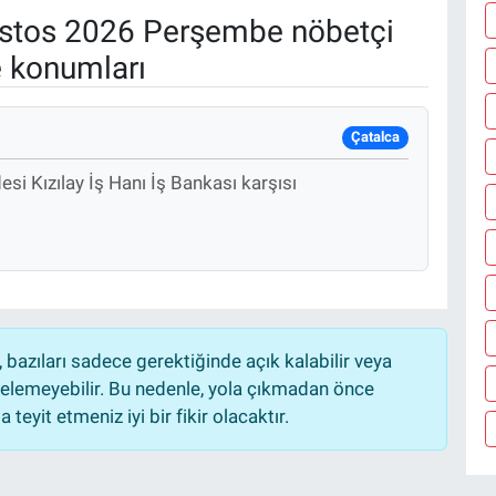
stos 2026 Perşembe nöbetçi
e konumları
Çatalca
i Kızılay İş Hanı İş Bankası karşısı
bazıları sadece gerektiğinde açık kalabilir veya
lemeyebilir. Bu nedenle, yola çıkmadan önce
teyit etmeniz iyi bir fikir olacaktır.