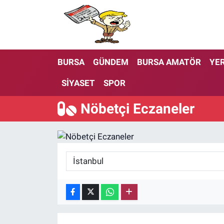
BURSA
GÜNDEM
BURSA AMATÖR
YER
SİYASET
SPOR
Nöbetçi Eczaneler