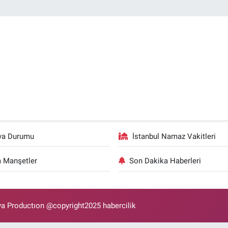
va Durumu
İstanbul Namaz Vakitleri
 Manşetler
Son Dakika Haberleri
 Productıon @copyright2025 habercilik