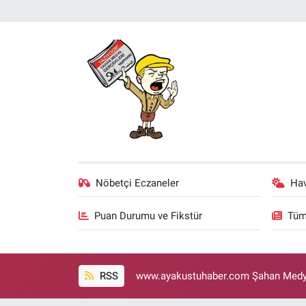
Nöbetçi Eczaneler
Ha
Puan Durumu ve Fikstür
Tüm
RSS
www.ayakustuhaber.com Şahan Medya