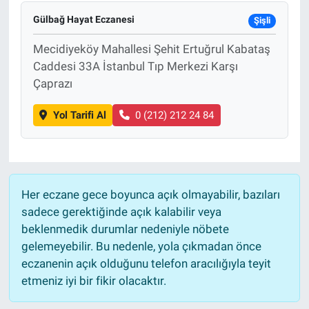
Gülbağ Hayat Eczanesi
Şişli
Mecidiyeköy Mahallesi Şehit Ertuğrul Kabataş
Caddesi 33A İstanbul Tıp Merkezi Karşı
Çaprazı
Yol Tarifi Al
0 (212) 212 24 84
Her eczane gece boyunca açık olmayabilir, bazıları
sadece gerektiğinde açık kalabilir veya
beklenmedik durumlar nedeniyle nöbete
gelemeyebilir. Bu nedenle, yola çıkmadan önce
eczanenin açık olduğunu telefon aracılığıyla teyit
etmeniz iyi bir fikir olacaktır.