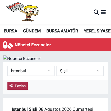
BURSA
GÜNDEM
BURSA AMATÖR
YEREL SİYASE
Nöbetçi Eczaneler
Paylaş
İstanbul
Şişli
08 Ağustos 2026 Cumartesi