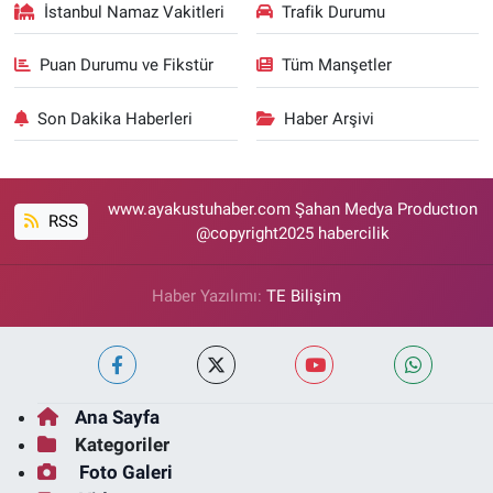
İstanbul Namaz Vakitleri
Trafik Durumu
Puan Durumu ve Fikstür
Tüm Manşetler
Son Dakika Haberleri
Haber Arşivi
www.ayakustuhaber.com Şahan Medya Productıon
RSS
@copyright2025 habercilik
Haber Yazılımı:
TE Bilişim
Ana Sayfa
Kategoriler
Foto Galeri