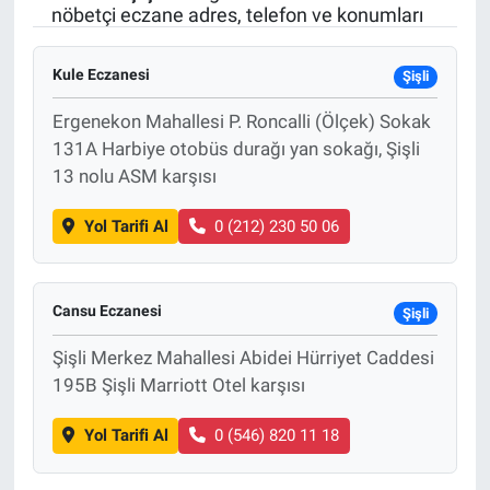
nöbetçi eczane adres, telefon ve konumları
Kule Eczanesi
Şişli
Ergenekon Mahallesi P. Roncalli (Ölçek) Sokak
131A Harbiye otobüs durağı yan sokağı, Şişli
13 nolu ASM karşısı
Yol Tarifi Al
0 (212) 230 50 06
Cansu Eczanesi
Şişli
Şişli Merkez Mahallesi Abidei Hürriyet Caddesi
195B Şişli Marriott Otel karşısı
Yol Tarifi Al
0 (546) 820 11 18