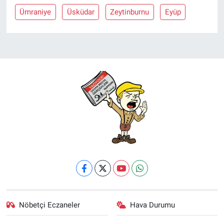
Ümraniye
Üsküdar
Zeytinburnu
Eyüp
Nöbetçi Eczaneler
Hava Durumu